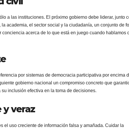
 civil
o a las instituciones. El próximo gobierno debe liderar, junto 
, la academia, el sector social y la ciudadanía, un conjunto de f
ar conciencia acerca de lo que está en juego cuando hablamos 
te
ferencia por sistemas de democracia participativa por encima 
guiente gobierno nacional un compromiso concreto que garantic
 su inclusión efectiva en la toma de decisiones.
 y veraz
es el uso creciente de información falsa y amañada. Cuidar la