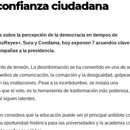
 confianza ciudadana
a sobre la percepción de la democracia en tiempos de
élezReyes+, Sura y Comfama, hoy exponen 7 acuerdos clave
ampañas a la presidencia.
o de tensión. La desinformación se ha convertido en una de s
edios de comunicación, la corrupción y la desigualdad, golpea
las instituciones. Pese a la incertidumbre, se instala una
que el voto, es la herramienta de trasformación más poderosa,
al siguen latentes.
 considera que la educación puede ser el principal antídoto co
na oportunidad histórica para las universidades y la academia 