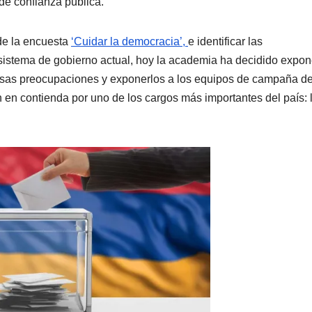
 de confianza pública.
de la encuesta
‘Cuidar la democracia’,
e identificar las
sistema de gobierno actual, hoy la academia ha decidido expon
esas preocupaciones y exponerlos a los equipos de campaña de
 en contienda por uno de los cargos más importantes del país: 