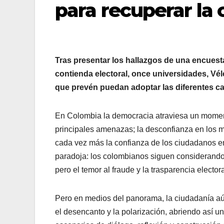
para recuperar la
Tras presentar los hallazgos de una encuest
contienda electoral, once universidades, V
que prevén puedan adoptar las diferentes c
En Colombia la democracia atraviesa un moment
principales amenazas; la desconfianza en los m
cada vez más la confianza de los ciudadanos en 
paradoja: los colombianos siguen considerando 
pero el temor al fraude y la trasparencia elector
Pero en medios del panorama, la ciudadanía aún
el desencanto y la polarización, abriendo así u