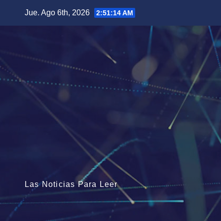
Saltar
Jue. Ago 6th, 2026
2:51:15 AM
al
contenido
Las Noticias Para Leer