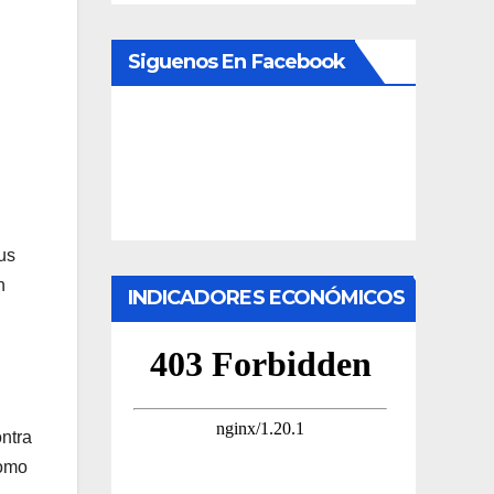
Siguenos En Facebook
us
n
INDICADORES ECONÓMICOS
ntra
como