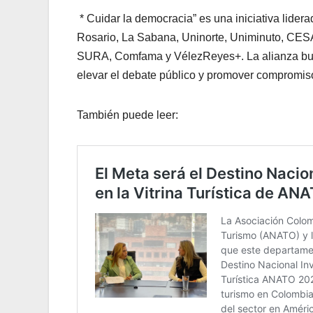
* Cuidar la democracia” es una iniciativa lider
Rosario, La Sabana, Uninorte, Uniminuto, CESA
SURA, Comfama y VélezReyes+. La alianza busca 
elevar el debate público y promover compromiso
También puede leer: