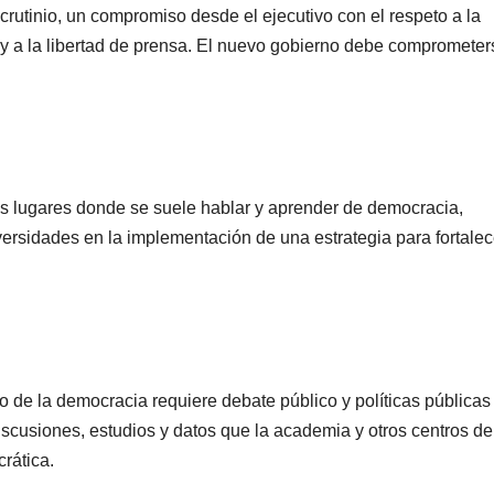
crutinio, un compromiso desde el ejecutivo con el respeto a la
 a la libertad de prensa. El nuevo gobierno debe comprometer
os lugares donde se suele hablar y aprender de democracia,
rsidades en la implementación de una estrategia para fortalec
 de la democracia requiere debate público y políticas públicas
scusiones, estudios y datos que la academia y otros centros de
rática.