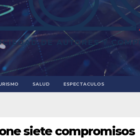
URISMO
SALUD
ESPECTACULOS
one siete compromisos