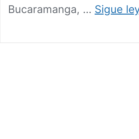
Bucaramanga, …
Sigue le