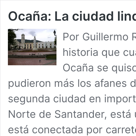
Ocaña: La ciudad lin
Por Guillermo
historia que c
Ocaña se quiso 
pudieron más los afanes d
segunda ciudad en import
Norte de Santander, está 
está conectada por carret