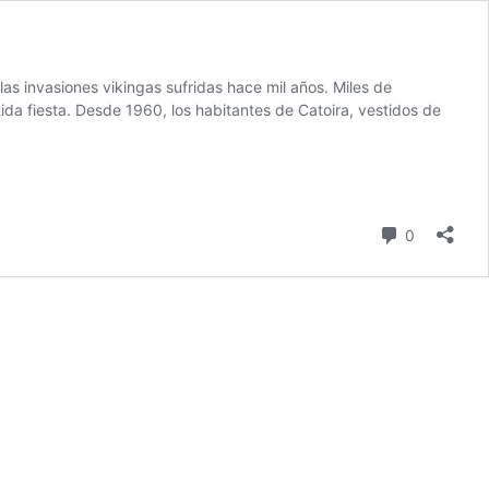
as invasiones vikingas sufridas hace mil años. Miles de
ida fiesta. Desde 1960, los habitantes de Catoira, vestidos de
comentari
0