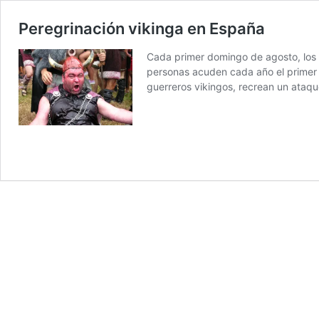
Peregrinación vikinga en España
Cada primer domingo de agosto, los h
personas acuden cada año el primer d
guerreros vikingos, recrean un ataqu