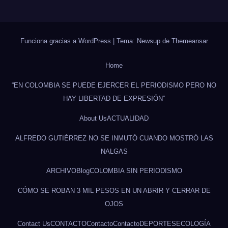
Funciona gracias a WordPress
|
Tema: Newsup de
Themeansar
Home
“EN COLOMBIA SE PUEDE EJERCER EL PERIODISMO PERO NO
HAY LIBERTAD DE EXPRESIÓN”
About Us
ACTUALIDAD
ALFREDO GUTIÉRREZ NO SE INMUTÓ CUANDO MOSTRÓ LAS
NALGAS
ARCHIVO
Blog
COLOMBIA SIN PERIODISMO
CÓMO SE ROBAN 3 MIL PESOS EN UN ABRIR Y CERRAR DE
OJOS
Contact Us
CONTACTO
Contacto
Contacto
DEPORTES
ECOLOGÍA