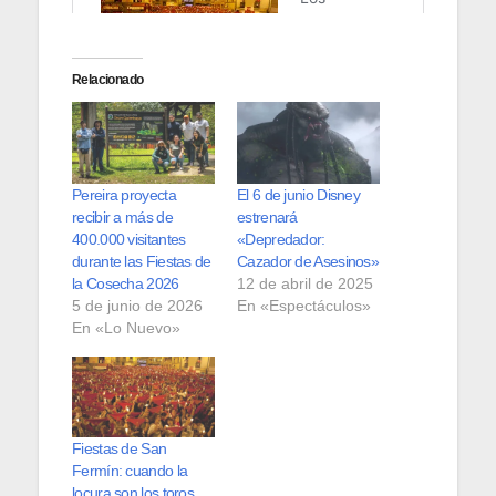
Relacionado
Pereira proyecta
El 6 de junio Disney
recibir a más de
estrenará
400.000 visitantes
«Depredador:
durante las Fiestas de
Cazador de Asesinos»
la Cosecha 2026
12 de abril de 2025
5 de junio de 2026
En «Espectáculos»
En «Lo Nuevo»
Fiestas de San
Fermín: cuando la
locura son los toros