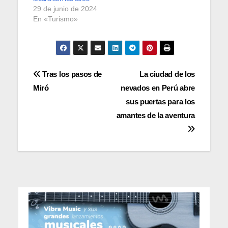
29 de junio de 2024
En «Turismo»
Navegación
Tras los pasos de
La ciudad de los
Miró
nevados en Perú abre
de
sus puertas para los
entradas
amantes de la aventura