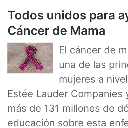
Todos unidos para ay
Cáncer de Mama
El cáncer de m
una de las pri
mujeres a nive
Estée Lauder Companies y
más de 131 millones de dól
educación sobre esta enf