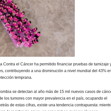
 Contra el Cáncer ha permitido financiar pruebas de tamizaje 
, contribuyendo a una disminución a nivel mundial del 43% en
detección temprana.
lombia se detectan al año más de 15 mil nuevos casos de cánc
e los tumores con mayor prevalencia en el país, ocupando el
trás de estas cifras, existe una tendencia contrapuesta: mientr