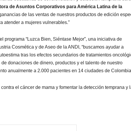
tora de Asuntos Corporativos para América Latina de la
anancias de las ventas de nuestros productos de edición espe
a atender a mujeres vulnerables.”
l programa “Luzca Bien, Siéntase Mejor”, una iniciativa de
ustria Cosmética y de Aseo de la ANDI, “buscamos ayudar a
toestima tras los efectos secundarios de tratamientos oncológ
s de donaciones de dinero, productos y el talento de nuestro
junto anualmente a 2.000 pacientes en 14 ciudades de Colombia
 contra el cáncer de mama y fomentar la detección temprana y l