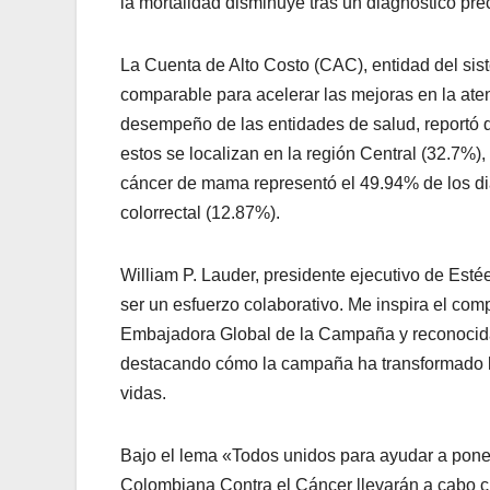
la mortalidad disminuye tras un diagnóstico pre
La Cuenta de Alto Costo (CAC), entidad del sis
comparable para acelerar las mejoras en la ate
desempeño de las entidades de salud, reportó 
estos se localizan en la región Central (32.7%),
cáncer de mama representó el 49.94% de los dia
colorrectal (12.87%).
William P. Lauder, presidente ejecutivo de Es
ser un esfuerzo colaborativo. Me inspira el com
Embajadora Global de la Campaña y reconocida a
destacando cómo la campaña ha transformado la
vidas.
Bajo el lema «Todos unidos para ayudar a pone
Colombiana Contra el Cáncer llevarán a cabo c