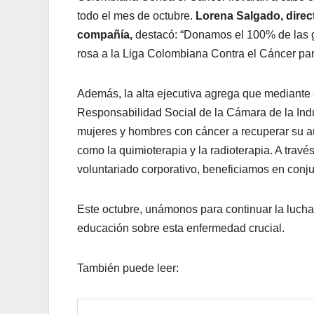
todo el mes de octubre.
Lorena Salgado, direc
compañía,
destacó: “Donamos el 100% de las g
rosa a la Liga Colombiana Contra el Cáncer par
Además, la alta ejecutiva agrega que mediante e
Responsabilidad Social de la Cámara de la Ind
mujeres y hombres con cáncer a recuperar su au
como la quimioterapia y la radioterapia. A travé
voluntariado corporativo, beneficiamos en con
Este octubre, unámonos para continuar la lucha
educación sobre esta enfermedad crucial.
También puede leer: