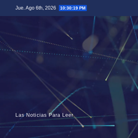
Saltar
Jue. Ago 6th, 2026
10:30:21 PM
al
contenido
Las Noticias Para Leer