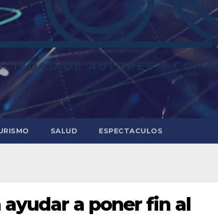
URISMO
SALUD
ESPECTACULOS
ayudar a poner fin al