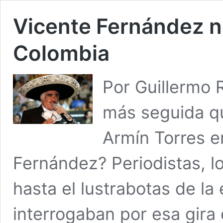
Vicente Fernández no
Colombia
Por Guillermo
más seguida qu
Armín Torres e
Fernández? Periodistas, lo
hasta el lustrabotas de la 
interrogaban por esa gira 