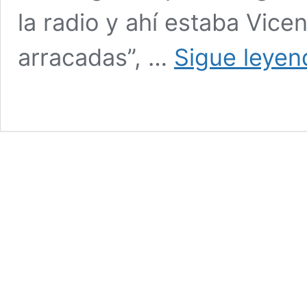
la radio y ahí estaba Vic
arracadas”, …
Sigue leyen