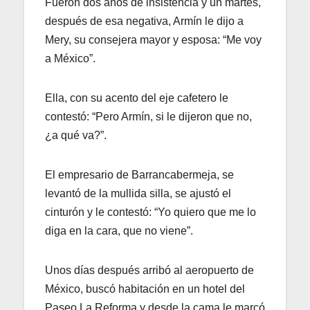
Fueron dos años de insistencia y un martes,
después de esa negativa, Armín le dijo a
Mery, su consejera mayor y esposa: “Me voy
a México”.
Ella, con su acento del eje cafetero le
contestó: “Pero Armín, si le dijeron que no,
¿a qué va?”.
El empresario de Barrancabermeja, se
levantó de la mullida silla, se ajustó el
cinturón y le contestó: “Yo quiero que me lo
diga en la cara, que no viene”.
Unos días después arribó al aeropuerto de
México, buscó habitación en un hotel del
Paseo La Reforma y desde la cama le marcó