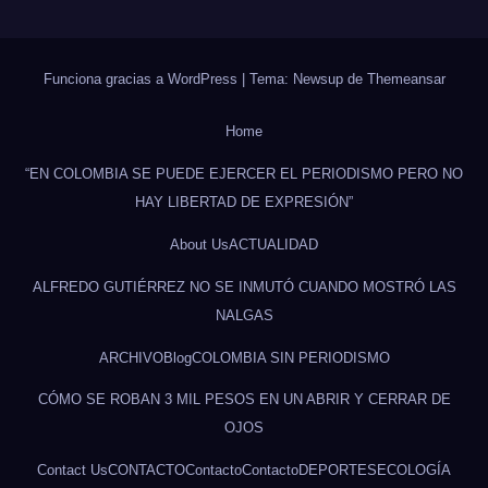
Funciona gracias a WordPress
|
Tema: Newsup de
Themeansar
Home
“EN COLOMBIA SE PUEDE EJERCER EL PERIODISMO PERO NO
HAY LIBERTAD DE EXPRESIÓN”
About Us
ACTUALIDAD
ALFREDO GUTIÉRREZ NO SE INMUTÓ CUANDO MOSTRÓ LAS
NALGAS
ARCHIVO
Blog
COLOMBIA SIN PERIODISMO
CÓMO SE ROBAN 3 MIL PESOS EN UN ABRIR Y CERRAR DE
OJOS
Contact Us
CONTACTO
Contacto
Contacto
DEPORTES
ECOLOGÍA