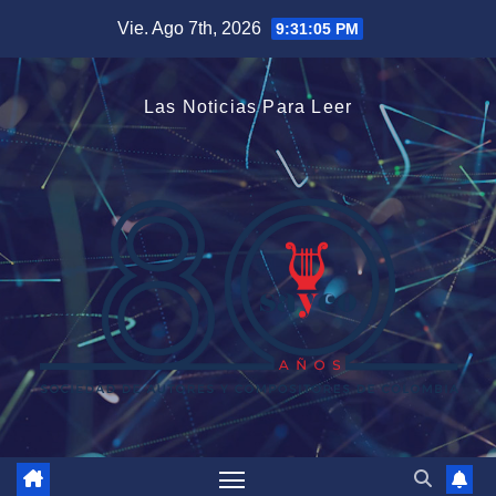
Saltar
Vie. Ago 7th, 2026
9:31:06 PM
al
contenido
Las Noticias Para Leer