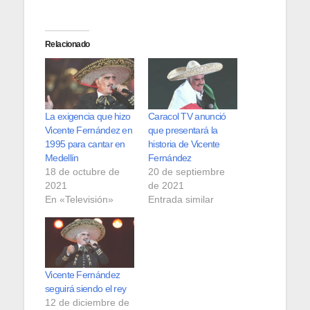
Relacionado
La exigencia que hizo
Caracol TV anunció
Vicente Fernández en
que presentará la
1995 para cantar en
historia de Vicente
Medellín
Fernández
18 de octubre de
20 de septiembre
2021
de 2021
En «Televisión»
Entrada similar
Vicente Fernández
seguirá siendo el rey
12 de diciembre de