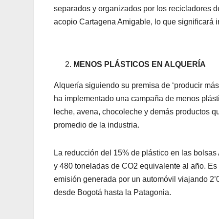
separados y organizados por los recicladores d
acopio Cartagena Amigable, lo que significará 
MENOS PLÁSTICOS EN ALQUERÍA
Alquería siguiendo su premisa de ‘producir más,
ha implementado una campaña de menos plástico
leche, avena, chocoleche y demás productos qu
promedio de la industria.
​La reducción del 15% de plástico en las bolsas
y 480 toneladas de CO2 equivalente al año. Es 
emisión generada por un automóvil viajando 2’0
desde Bogotá hasta la Patagonia.