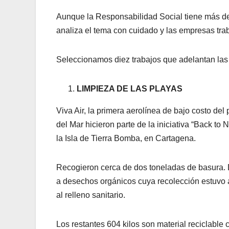
Aunque la Responsabilidad Social tiene más de
analiza el tema con cuidado y las empresas tra
Seleccionamos diez trabajos que adelantan la
LIMPIEZA DE LAS PLAYAS
Viva Air, la primera aerolínea de bajo costo de
del Mar hicieron parte de la iniciativa “Back to 
la Isla de Tierra Bomba, en Cartagena.
Recogieron cerca de dos toneladas de basura. De
a desechos orgánicos cuya recolección estuvo 
al relleno sanitario.
Los restantes 604 kilos son material reciclable 