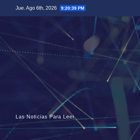
Saltar
Jue. Ago 6th, 2026
9:20:40 PM
al
contenido
Las Noticias Para Leer