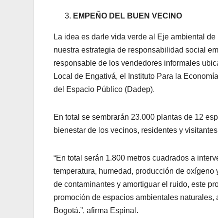
EMPEÑO DEL BUEN VECINO
La idea es darle vida verde al Eje ambiental de
nuestra estrategia de responsabilidad social e
responsable de los vendedores informales ubica
Local de Engativá, el Instituto Para la Economí
del Espacio Público (Dadep).
En total se sembrarán 23.000 plantas de 12 espec
bienestar de los vecinos, residentes y visitante
“En total serán 1.800 metros cuadrados a interve
temperatura, humedad, producción de oxígeno y f
de contaminantes y amortiguar el ruido, este pr
promoción de espacios ambientales naturales, a
Bogotá.”, afirma Espinal.