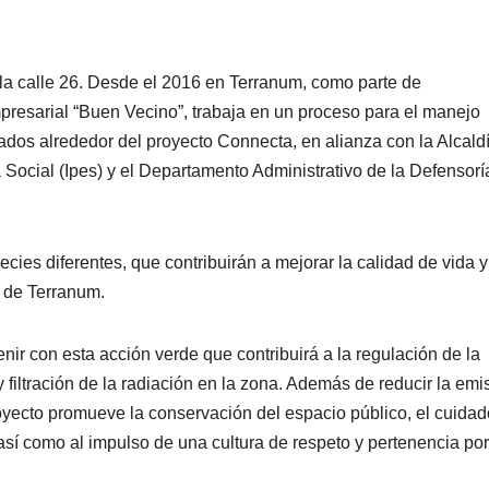
 la calle 26. Desde el 2016 en Terranum, como parte de
mpresarial “Buen Vecino”, trabaja en un proceso para el manejo
dos alrededor del proyecto Connecta, en alianza con la Alcald
a Social (Ipes) y el Departamento Administrativo de la Defensorí
ies diferentes, que contribuirán a mejorar la calidad de vida y
s de Terranum.
nir con esta acción verde que contribuirá a la regulación de la
iltración de la radiación en la zona. Además de reducir la emi
oyecto promueve la conservación del espacio público, el cuidad
sí como al impulso de una cultura de respeto y pertenencia por