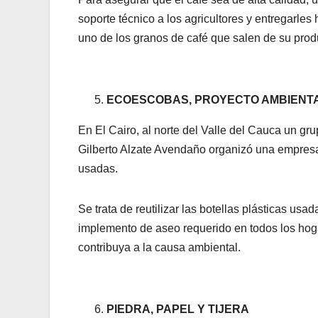
soporte técnico a los agricultores y entregarl
uno de los granos de café que salen de su prod
ECOESCOBAS, PROYECTO AMBIENTA
En El Cairo, al norte del Valle del Cauca un gr
Gilberto Alzate Avendaño organizó una empresa
usadas.
Se trata de reutilizar las botellas plásticas us
implemento de aseo requerido en todos los ho
contribuya a la causa ambiental.
PIEDRA, PAPEL Y TIJERA