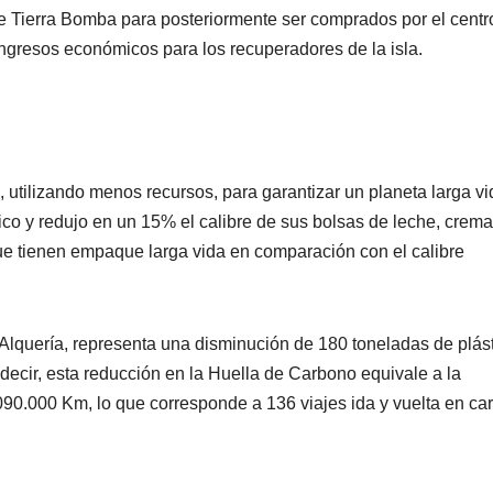
e Tierra Bomba para posteriormente ser comprados por el centr
ingresos económicos para los recuperadores de la isla.
 utilizando menos recursos, para garantizar un planeta larga vi
 y redujo en un 15% el calibre de sus bolsas de leche, crema
e tienen empaque larga vida en comparación con el calibre
 Alquería, representa una disminución de 180 toneladas de plás
decir, esta reducción en la Huella de Carbono equivale a la
90.000 Km, lo que corresponde a 136 viajes ida y vuelta en car