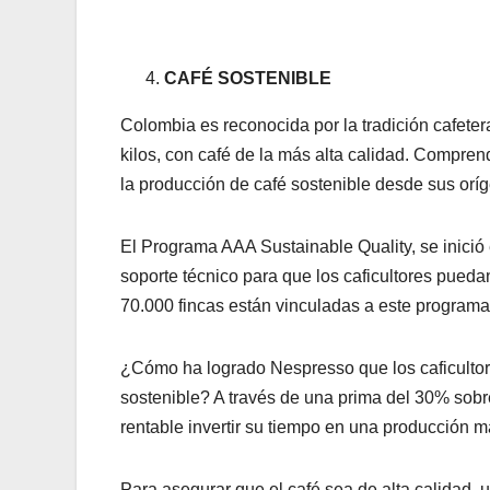
CAFÉ SOSTENIBLE
Colombia es reconocida por la tradición cafete
kilos, con café de la más alta calidad. Compre
la producción de café sostenible desde sus oríg
El Programa AAA Sustainable Quality, se inició
soporte técnico para que los caficultores pueda
70.000 fincas están vinculadas a este programa
¿Cómo ha logrado Nespresso que los caficultor
sostenible? A través de una prima del 30% sob
rentable invertir su tiempo en una producción m
Para asegurar que el café sea de alta calidad, 