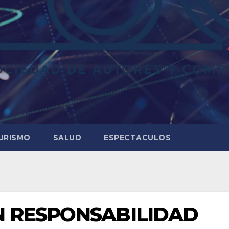
URISMO
SALUD
ESPECTACULOS
N RESPONSABILIDAD