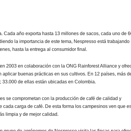
ra. Cada año exporta hasta 13 millones de sacos, cada uno de 6
ndiendo la importancia de este tema, Nespresso está trabajando
enes, hasta la entrega al consumidor final.
 en 2003 en colaboración con la ONG Rainforest Alliance y ofre
n aplicar buenas prácticas en sus cultivos. En 12 países, más d
; 33.000 de ellas están ubicadas en Colombia.
es se comprometan con la producción de café de calidad y
re cada carga de café. De esta forma los campesinos ven que e
ás limpia y de mejor calidad.
un grupo de agrónomos de Nespresso visita las fincas para ofre