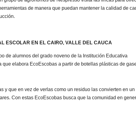
es herramientas de manera que puedan mantener la calidad de ca
ucción.
L ESCOLAR EN EL CAIRO, VALLE DEL CAUCA
upo de alumnos del grado noveno de la Institución Educativa
 que elabora EcoEscobas a partir de botellas plásticas de gas
adas y que en vez de verlas como un residuo las convierten en un
gares. Con estas EcoEscobas busca que la comunidad en gener