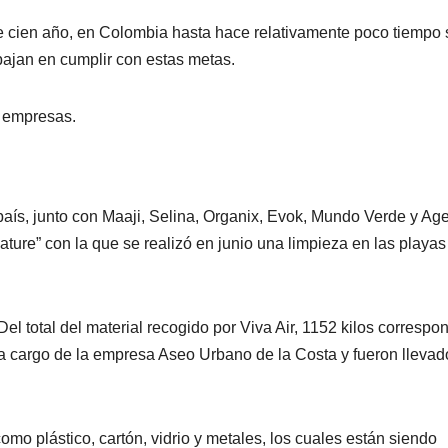
 cien año, en Colombia hasta hace relativamente poco tiempo 
bajan en cumplir con estas metas.
s empresas.
l país, junto con Maaji, Selina, Organix, Evok, Mundo Verde y A
Nature” con la que se realizó en junio una limpieza en las playas
l total del material recogido por Viva Air, 1152 kilos correspo
a cargo de la empresa Aseo Urbano de la Costa y fueron llevad
como plástico, cartón, vidrio y metales, los cuales están siendo