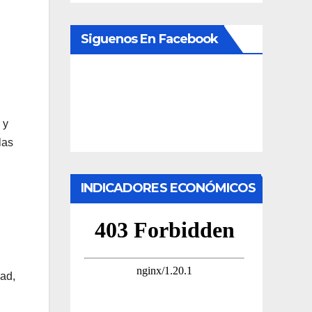
Siguenos En Facebook
 y
las
INDICADORES ECONÓMICOS
ad,