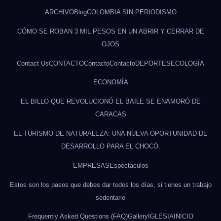
ARCHIVO
Blog
COLOMBIA SIN PERIODISMO
CÓMO SE ROBAN 3 MIL PESOS EN UN ABRIR Y CERRAR DE
OJOS
Contact Us
CONTACTO
Contacto
Contacto
DEPORTES
ECOLOGÍA
ECONOMÍA
EL BILLO QUE REVOLUCIONÓ EL BAILE SE ENAMORÓ DE
CARACAS
EL TURISMO DE NATURALEZA: UNA NUEVA OPORTUNIDAD DE
DESARROLLO PARA EL CHOCÓ.
EMPRESAS
Espectaculos
Estos son los pasos que debes dar todos los días, si tienes un trabajo
sedentario
Frequently Asked Questions (FAQ)
Gallery
IGLESIA
INICIO