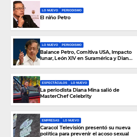
LO NUEVO
PERIODISMO
El niño Petro
LO NUEVO
PERIODISMO
Balance Petro, Comitiva USA, Impacto
lunar, León XIV en Suramérica y Diana
Mina en titulares del 6 de agosto
ESPECTÁCULOS
LO NUEVO
La periodista Diana Mina salió de
MasterChef Celebrity
EMPRESAS
LO NUEVO
Caracol Televisión presentó su nueva
política para prevenir el acoso sexual