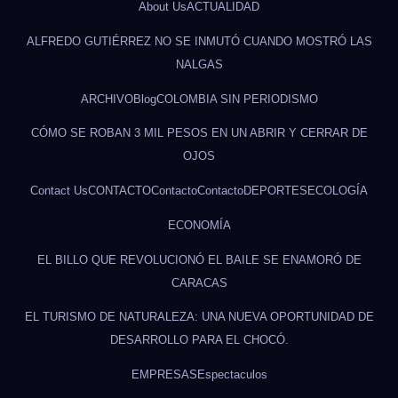
About Us
ACTUALIDAD
ALFREDO GUTIÉRREZ NO SE INMUTÓ CUANDO MOSTRÓ LAS
NALGAS
ARCHIVO
Blog
COLOMBIA SIN PERIODISMO
CÓMO SE ROBAN 3 MIL PESOS EN UN ABRIR Y CERRAR DE
OJOS
Contact Us
CONTACTO
Contacto
Contacto
DEPORTES
ECOLOGÍA
ECONOMÍA
EL BILLO QUE REVOLUCIONÓ EL BAILE SE ENAMORÓ DE
CARACAS
EL TURISMO DE NATURALEZA: UNA NUEVA OPORTUNIDAD DE
DESARROLLO PARA EL CHOCÓ.
EMPRESAS
Espectaculos