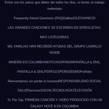
Estos son los pasos que debes dar todos los días, si tienes un trabajo
sedentario
Frequently Asked Questions (FAQ)
Gallery
IGLESIA
INICIO
LAS GRANDES CANCIONES SE ESCRIBEN EN SERVILLETAS.
MAS CATEGORIAS
MIL FAMILIAS HAN RECIBIDO AYUDAS DEL GRUPO LADRILLO
VERDE
MINERÍA EN COLOMBIA
NOTICIAS
OPINION
PANTALLA & DIAL
PANTALLA & DIAL
PERFILES
PERIODISMO
Portfolio
Reinventarnos sin perder lo humano
RESPONSABILIDAD SOCIAL
SALUD
Services
SOCIAL
TECNOLOGÍA
TELEVISIÓN
To The Top, PRIMERA CANCIÓN Y VIDEO PRODUCIDO CON UN
GALAXY NOTE 8 EN COLOMBIA