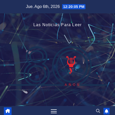
Saltar
Jue. Ago 6th, 2026
12:20:06 PM
al
contenido
Las Noticias Para Leer