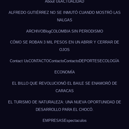
About Us
ACTUALIDAD
ALFREDO GUTIÉRREZ NO SE INMUTÓ CUANDO MOSTRÓ LAS
NALGAS
ARCHIVO
Blog
COLOMBIA SIN PERIODISMO
CÓMO SE ROBAN 3 MIL PESOS EN UN ABRIR Y CERRAR DE
OJOS
Contact Us
CONTACTO
Contacto
Contacto
DEPORTES
ECOLOGÍA
ECONOMÍA
EL BILLO QUE REVOLUCIONÓ EL BAILE SE ENAMORÓ DE
CARACAS
EL TURISMO DE NATURALEZA: UNA NUEVA OPORTUNIDAD DE
DESARROLLO PARA EL CHOCÓ.
EMPRESAS
Espectaculos