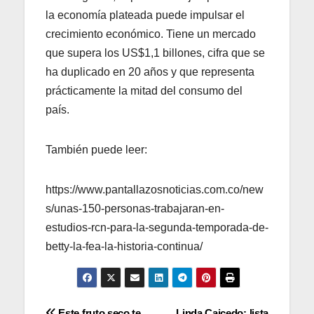
la economía plateada puede impulsar el
crecimiento económico. Tiene un mercado
que supera los US$1,1 billones, cifra que se
ha duplicado en 20 años y que representa
prácticamente la mitad del consumo del
país.
También puede leer:
https://www.pantallazosnoticias.com.co/new
s/unas-150-personas-trabajaran-en-
estudios-rcn-para-la-segunda-temporada-de-
betty-la-fea-la-historia-continua/
Este fruto seco te
Linda Caicedo: lista