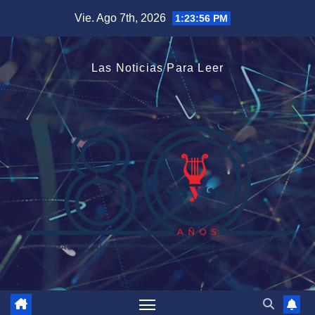
Saltar
Vie. Ago 7th, 2026
1:23:57 PM
al
contenido
Las Noticias Para Leer