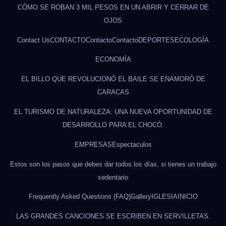
CÓMO SE ROBAN 3 MIL PESOS EN UN ABRIR Y CERRAR DE
OJOS
Contact Us
CONTACTO
Contacto
Contacto
DEPORTES
ECOLOGÍA
ECONOMÍA
EL BILLO QUE REVOLUCIONÓ EL BAILE SE ENAMORÓ DE
CARACAS
EL TURISMO DE NATURALEZA: UNA NUEVA OPORTUNIDAD DE
DESARROLLO PARA EL CHOCÓ.
EMPRESAS
Espectaculos
Estos son los pasos que debes dar todos los días, si tienes un trabajo
sedentario
Frequently Asked Questions (FAQ)
Gallery
IGLESIA
INICIO
LAS GRANDES CANCIONES SE ESCRIBEN EN SERVILLETAS.