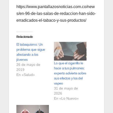
https://www.pantallazosnoticias.com.co/new
s/en-96-de-las-salas-de-redaccion-han-sido-
erradicados-el-tabaco-y-sus-productos/
Relacionado
El tabaquismo: Un
problema que sigue
afectando a los
jóvenes
Lo que el cigarrillo le
26 de mayo de
hace a tus pulmones:
2019
experto advierte sobre
En «Salud»
sus efectos y los del
vapeo
31 de mayo de
2026
En «Lo Nuevo»