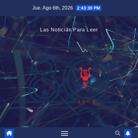
Saltar
Jue. Ago 6th, 2026
2:43:40 PM
al
contenido
Las Noticias Para Leer