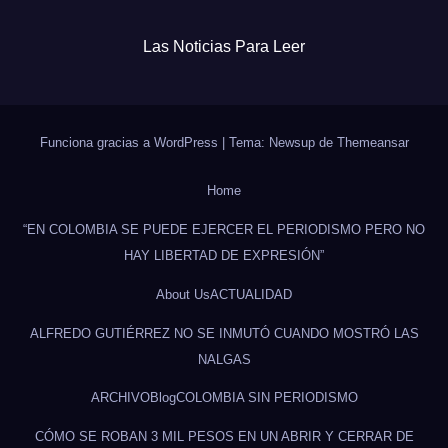
Las Noticias Para Leer
Funciona gracias a WordPress
|
Tema: Newsup de
Themeansar
Home
“EN COLOMBIA SE PUEDE EJERCER EL PERIODISMO PERO NO
HAY LIBERTAD DE EXPRESIÓN”
About Us
ACTUALIDAD
ALFREDO GUTIÉRREZ NO SE INMUTÓ CUANDO MOSTRÓ LAS
NALGAS
ARCHIVO
Blog
COLOMBIA SIN PERIODISMO
CÓMO SE ROBAN 3 MIL PESOS EN UN ABRIR Y CERRAR DE