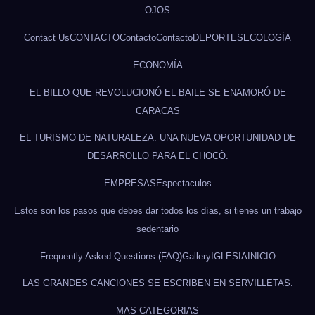
OJOS
Contact Us
CONTACTO
Contacto
Contacto
DEPORTES
ECOLOGÍA
ECONOMÍA
EL BILLO QUE REVOLUCIONÓ EL BAILE SE ENAMORÓ DE
CARACAS
EL TURISMO DE NATURALEZA: UNA NUEVA OPORTUNIDAD DE
DESARROLLO PARA EL CHOCÓ.
EMPRESAS
Espectaculos
Estos son los pasos que debes dar todos los días, si tienes un trabajo
sedentario
Frequently Asked Questions (FAQ)
Gallery
IGLESIA
INICIO
LAS GRANDES CANCIONES SE ESCRIBEN EN SERVILLETAS.
MAS CATEGORIAS