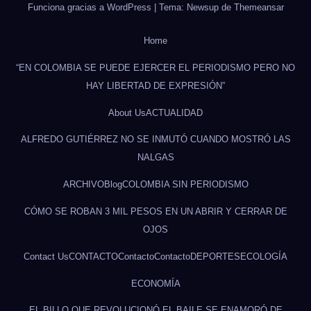
Funciona gracias a WordPress
|
Tema: Newsup de
Themeansar
Home
“EN COLOMBIA SE PUEDE EJERCER EL PERIODISMO PERO NO
HAY LIBERTAD DE EXPRESIÓN”
About Us
ACTUALIDAD
ALFREDO GUTIÉRREZ NO SE INMUTÓ CUANDO MOSTRÓ LAS
NALGAS
ARCHIVO
Blog
COLOMBIA SIN PERIODISMO
CÓMO SE ROBAN 3 MIL PESOS EN UN ABRIR Y CERRAR DE
OJOS
Contact Us
CONTACTO
Contacto
Contacto
DEPORTES
ECOLOGÍA
ECONOMÍA
EL BILLO QUE REVOLUCIONÓ EL BAILE SE ENAMORÓ DE