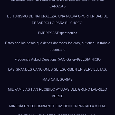
CARACAS
EL TURISMO DE NATURALEZA: UNA NUEVA OPORTUNIDAD DE
DESARROLLO PARA EL CHOCÓ.
EMPRESAS
Espectaculos
Estos son los pasos que debes dar todos los días, si tienes un trabajo
sedentario
Frequently Asked Questions (FAQ)
Gallery
IGLESIA
INICIO
LAS GRANDES CANCIONES SE ESCRIBEN EN SERVILLETAS.
MAS CATEGORIAS
MIL FAMILIAS HAN RECIBIDO AYUDAS DEL GRUPO LADRILLO
VERDE
MINERÍA EN COLOMBIA
NOTICIAS
OPINION
PANTALLA & DIAL