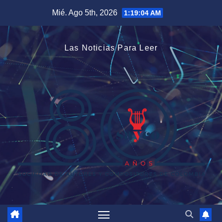
Saltar
Mié. Ago 5th, 2026
1:19:05 AM
al
contenido
Las Noticias Para Leer