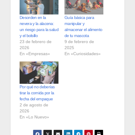
Desorden en la
Guía básica para
nevera y la alacena:
manipular y
un riesgo para la salud
almacenar el alimento
y el bolsillo
de tu mascota
23 de febrero de
9 de febrero de
2026
2025
En «Empresas»
En «Curiosidades»
Por qué no deberías
tirar la comida por la
fecha del empaque
2 de agosto de
2026
En «Lo Nuevo»