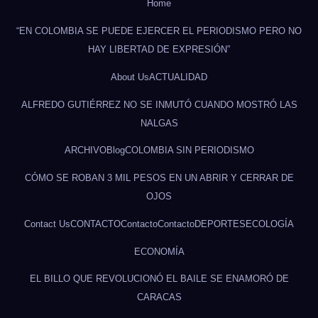
Home
“EN COLOMBIA SE PUEDE EJERCER EL PERIODISMO PERO NO
HAY LIBERTAD DE EXPRESIÓN”
About Us
ACTUALIDAD
ALFREDO GUTIÉRREZ NO SE INMUTÓ CUANDO MOSTRÓ LAS
NALGAS
ARCHIVO
Blog
COLOMBIA SIN PERIODISMO
CÓMO SE ROBAN 3 MIL PESOS EN UN ABRIR Y CERRAR DE
OJOS
Contact Us
CONTACTO
Contacto
Contacto
DEPORTES
ECOLOGÍA
ECONOMÍA
EL BILLO QUE REVOLUCIONÓ EL BAILE SE ENAMORÓ DE
CARACAS