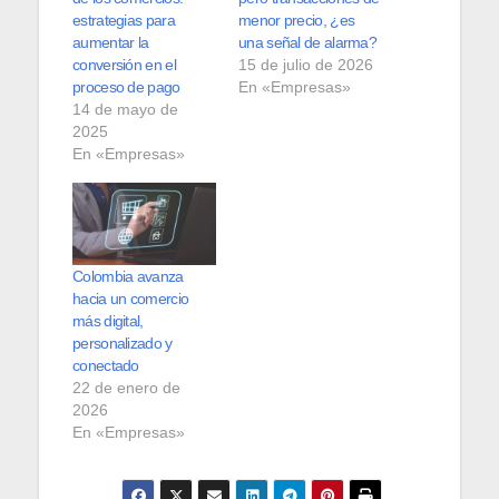
estrategias para
menor precio, ¿es
aumentar la
una señal de alarma?
conversión en el
15 de julio de 2026
proceso de pago
En «Empresas»
14 de mayo de
2025
En «Empresas»
Colombia avanza
hacia un comercio
más digital,
personalizado y
conectado
22 de enero de
2026
En «Empresas»