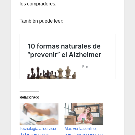
los compradores.
También puede leer:
Relacionado
Tecnología al servicio
Más ventas online,
de los comercios:
pero transacciones de