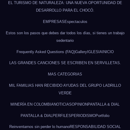
EL TURISMO DE NATURALEZA: UNA NUEVA OPORTUNIDAD DE
DESARROLLO PARA EL CHOCÓ.
EMPRESAS
Espectaculos
Estos son los pasos que debes dar todos los días, si tienes un trabajo
sedentario
Frequently Asked Questions (FAQ)
Gallery
IGLESIA
INICIO
LAS GRANDES CANCIONES SE ESCRIBEN EN SERVILLETAS.
MAS CATEGORIAS
MIL FAMILIAS HAN RECIBIDO AYUDAS DEL GRUPO LADRILLO
VERDE
MINERÍA EN COLOMBIA
NOTICIAS
OPINION
PANTALLA & DIAL
PANTALLA & DIAL
PERFILES
PERIODISMO
Portfolio
Reinventarnos sin perder lo humano
RESPONSABILIDAD SOCIAL