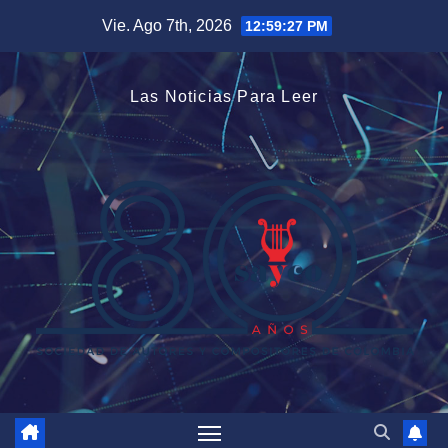
Saltar
Vie. Ago 7th, 2026
12:59:28 PM
al
contenido
Las Noticias Para Leer