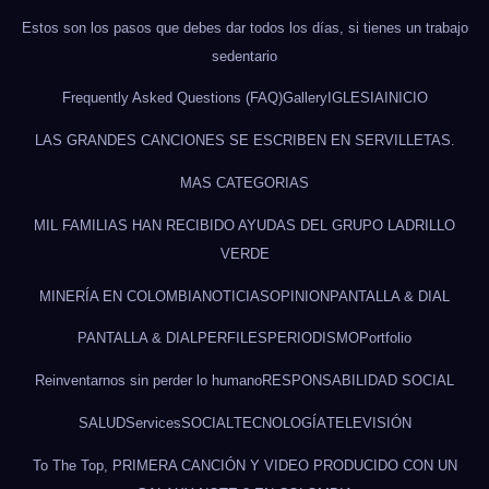
Estos son los pasos que debes dar todos los días, si tienes un trabajo
sedentario
Frequently Asked Questions (FAQ)
Gallery
IGLESIA
INICIO
LAS GRANDES CANCIONES SE ESCRIBEN EN SERVILLETAS.
MAS CATEGORIAS
MIL FAMILIAS HAN RECIBIDO AYUDAS DEL GRUPO LADRILLO
VERDE
MINERÍA EN COLOMBIA
NOTICIAS
OPINION
PANTALLA & DIAL
PANTALLA & DIAL
PERFILES
PERIODISMO
Portfolio
Reinventarnos sin perder lo humano
RESPONSABILIDAD SOCIAL
SALUD
Services
SOCIAL
TECNOLOGÍA
TELEVISIÓN
To The Top, PRIMERA CANCIÓN Y VIDEO PRODUCIDO CON UN