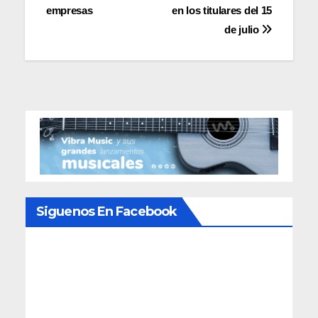
entradas
empresas
en los titulares del 15
de julio
Siguenos En Facebook