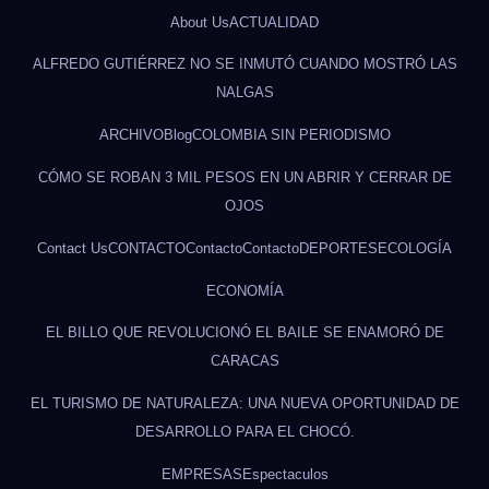
About Us
ACTUALIDAD
ALFREDO GUTIÉRREZ NO SE INMUTÓ CUANDO MOSTRÓ LAS
NALGAS
ARCHIVO
Blog
COLOMBIA SIN PERIODISMO
CÓMO SE ROBAN 3 MIL PESOS EN UN ABRIR Y CERRAR DE
OJOS
Contact Us
CONTACTO
Contacto
Contacto
DEPORTES
ECOLOGÍA
ECONOMÍA
EL BILLO QUE REVOLUCIONÓ EL BAILE SE ENAMORÓ DE
CARACAS
EL TURISMO DE NATURALEZA: UNA NUEVA OPORTUNIDAD DE
DESARROLLO PARA EL CHOCÓ.
EMPRESAS
Espectaculos