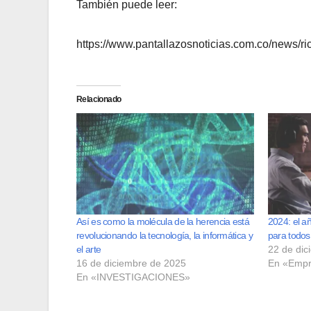
También puede leer:
https://www.pantallazosnoticias.com.co/news/ric
Relacionado
Así es como la molécula de la herencia está
2024: el añ
revolucionando la tecnología, la informática y
para todos
el arte
22 de dic
16 de diciembre de 2025
En «Empr
En «INVESTIGACIONES»