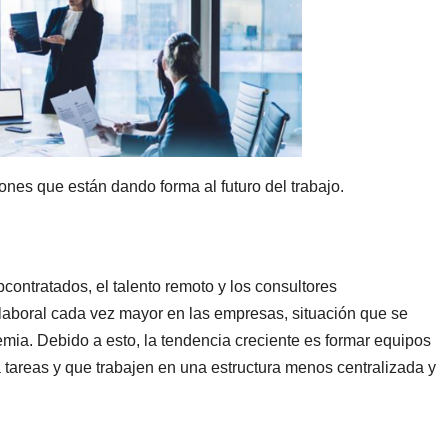
ones que están dando forma al futuro del trabajo.
contratados, el talento remoto y los consultores
aboral cada vez mayor en las empresas, situación que se
ia. Debido a esto, la tendencia creciente es formar equipos
tareas y que trabajen en una estructura menos centralizada y