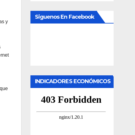
Siguenos En Facebook
as y
s
rnet
INDICADORES ECONÓMICOS
 que