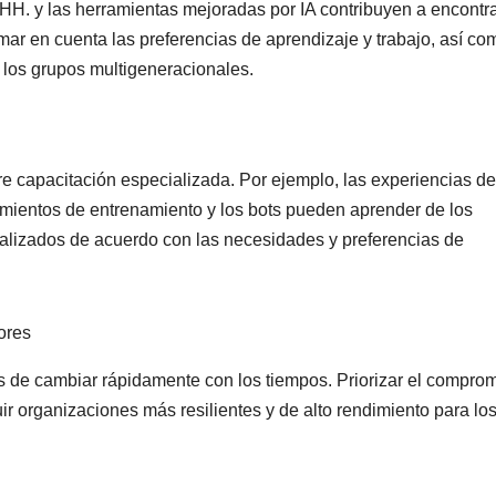
HH. y las herramientas mejoradas por IA contribuyen a encontr
mar en cuenta las preferencias de aprendizaje y trabajo, así co
 los grupos multigeneracionales.
re capacitación especializada. Por ejemplo, las experiencias de
dimientos de entrenamiento y los bots pueden aprender de los
nalizados de acuerdo con las necesidades y preferencias de
ores
de cambiar rápidamente con los tiempos. Priorizar el compro
ir organizaciones más resilientes y de alto rendimiento para lo