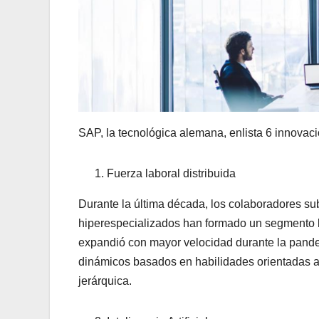
SAP, la tecnológica alemana, enlista 6 innovaci
Fuerza laboral distribuida
Durante la última década, los colaboradores sub
hiperespecializados han formado un segmento l
expandió con mayor velocidad durante la pandem
dinámicos basados en habilidades orientadas a 
jerárquica.