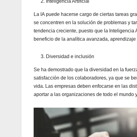
Inteligencia Artificial
La IA puede hacerse cargo de ciertas tareas gra
se concentren en la solución de problemas y ta
tendencia creciente, puesto que la Inteligencia A
beneficio de la analítica avanzada, aprendizaje
Diversidad e inclusión
Se ha demostrado que la diversidad en la fuerza
satisfacción de los colaboradores, ya que se b
vida. Las empresas deben enfocarse en las disti
aportar a las organizaciones de todo el mundo y