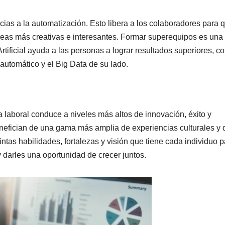
cias a la automatización. Esto libera a los colaboradores para 
reas más creativas e interesantes. Formar superequipos es una
rtificial ayuda a las personas a lograr resultados superiores, co
 automático y el Big Data de su lado.
 laboral conduce a niveles más altos de innovación, éxito y
enefician de una gama más amplia de experiencias culturales y 
ntas habilidades, fortalezas y visión que tiene cada individuo p
 darles una oportunidad de crecer juntos.