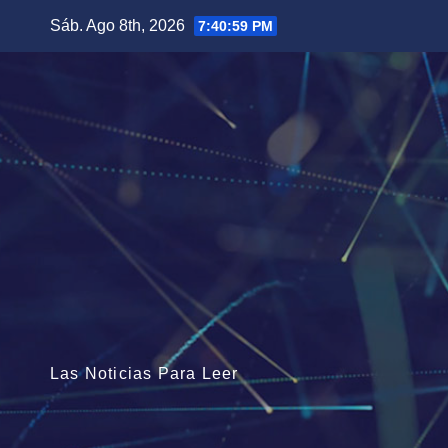
Saltar
Sáb. Ago 8th, 2026
7:41:00 PM
al
contenido
Las Noticias Para Leer