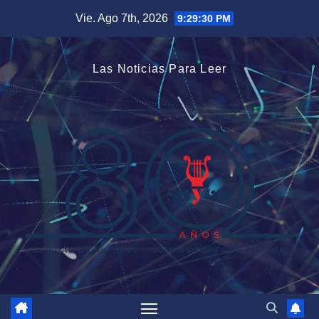
Saltar
Vie. Ago 7th, 2026
9:29:31 PM
al
contenido
Las Noticias Para Leer