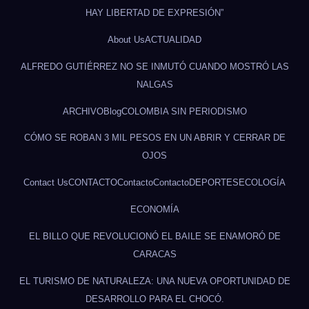
HAY LIBERTAD DE EXPRESIÓN”
About Us
ACTUALIDAD
ALFREDO GUTIÉRREZ NO SE INMUTÓ CUANDO MOSTRÓ LAS
NALGAS
ARCHIVO
Blog
COLOMBIA SIN PERIODISMO
CÓMO SE ROBAN 3 MIL PESOS EN UN ABRIR Y CERRAR DE
OJOS
Contact Us
CONTACTO
Contacto
Contacto
DEPORTES
ECOLOGÍA
ECONOMÍA
EL BILLO QUE REVOLUCIONÓ EL BAILE SE ENAMORÓ DE
CARACAS
EL TURISMO DE NATURALEZA: UNA NUEVA OPORTUNIDAD DE
DESARROLLO PARA EL CHOCÓ.