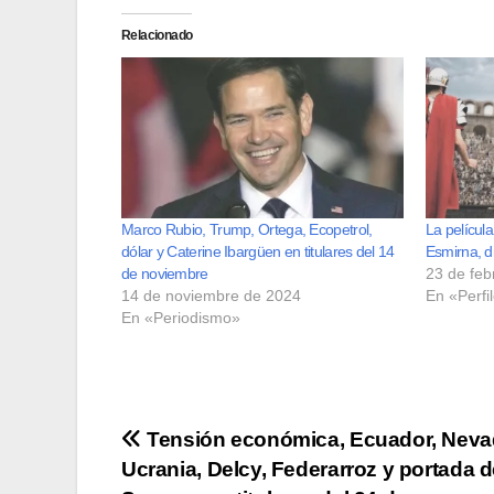
Relacionado
Marco Rubio, Trump, Ortega, Ecopetrol,
La película
dólar y Caterine Ibargüen en titulares del 14
Esmirna, d
de noviembre
23 de feb
14 de noviembre de 2024
En «Perfi
En «Periodismo»
Navegación
Tensión económica, Ecuador, Neva
Ucrania, Delcy, Federarroz y portada 
de