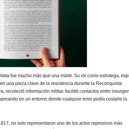
ieta fue mucho más que una mártir. Su rol como estratega, esp
ó en una pieza clave de la resistencia durante la Reconquista
, recolectó información militar, facilitó contactos entre insurge
operando en un entorno donde cualquier error podía costarle la
1817, no solo representaron uno de los actos represivos más