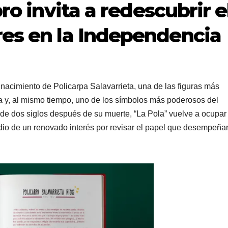
bro invita a redescubrir e
res en la Independencia
acimiento de Policarpa Salavarrieta, una de las figuras más
 y, al mismo tiempo, uno de los símbolos más poderosos del
 de dos siglos después de su muerte, “La Pola” vuelve a ocupar
edio de un renovado interés por revisar el papel que desempeña