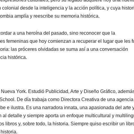
olonial desde la inteligencia y la acción política, y cuya histor
ombia amplía y reescribe su memoria histórica.
ordar a una heroína del pasado, sino reconocer que la
s femeninas que hoy comienzan a recuperar el lugar que les f
storia: las próceres olvidadas se suma así a una conversación
ia histórica.
Nueva York. Estudió Publicidad, Arte y Diseño Gráfico, ademá
School. De día trabaja como Directora Creativa de una agencia
e e ilustra. Es una narradora innata, una apasionada del arte 
n al detalle y siempre aporta un enfoque multicultural y multilin
 libros y, sobre todo, la historia. Siempre quiso escribir un libr
historia.