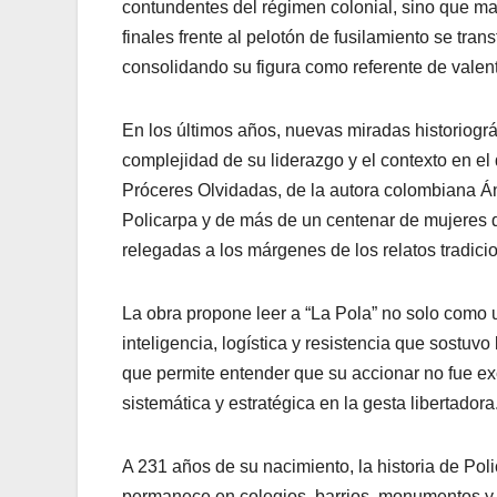
contundentes del régimen colonial, sino que ma
finales frente al pelotón de fusilamiento se tra
consolidando su figura como referente de valentí
En los últimos años, nuevas miradas historiográ
complejidad de su liderazgo y el contexto en el 
Próceres Olvidadas, de la autora colombiana Án
Policarpa y de más de un centenar de mujeres q
relegadas a los márgenes de los relatos tradici
La obra propone leer a “La Pola” no solo como 
inteligencia, logística y resistencia que sostu
que permite entender que su accionar no fue ex
sistemática y estratégica en la gesta libertadora
A 231 años de su nacimiento, la historia de Pol
permanece en colegios, barrios, monumentos y 