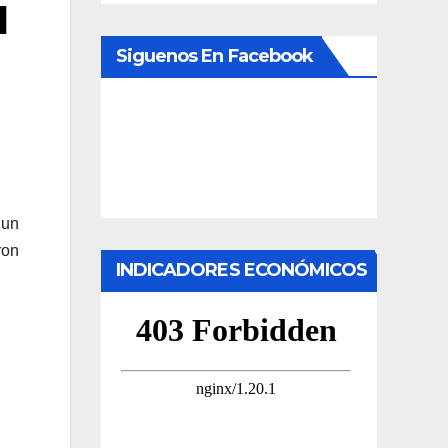
l
Siguenos En Facebook
 un
ron
INDICADORES ECONÓMICOS