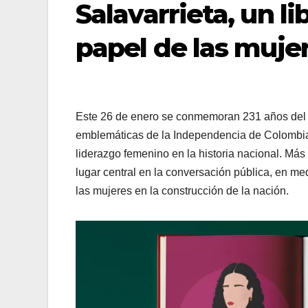
Salavarrieta, un li
papel de las muje
Este 26 de enero se conmemoran 231 años del n
emblemáticas de la Independencia de Colombia
liderazgo femenino en la historia nacional. Más
lugar central en la conversación pública, en m
las mujeres en la construcción de la nación.