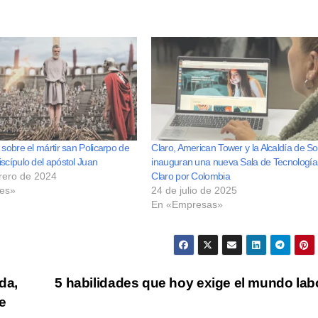
 sobre el mártir san Policarpo de
Claro, American Tower y la Alcaldía de S
iscípulo del apóstol Juan
inauguran una nueva Sala de Tecnología
rero de 2024
Claro por Colombia
les»
24 de julio de 2025
En «Empresas»
da,
5 habilidades que hoy exige el mundo lab
de