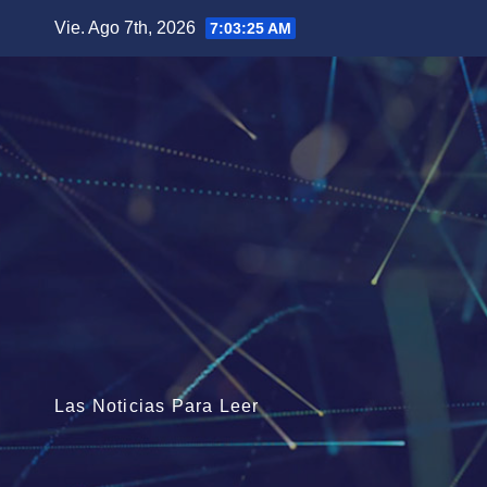
Saltar
Vie. Ago 7th, 2026
7:03:26 AM
al
contenido
Las Noticias Para Leer