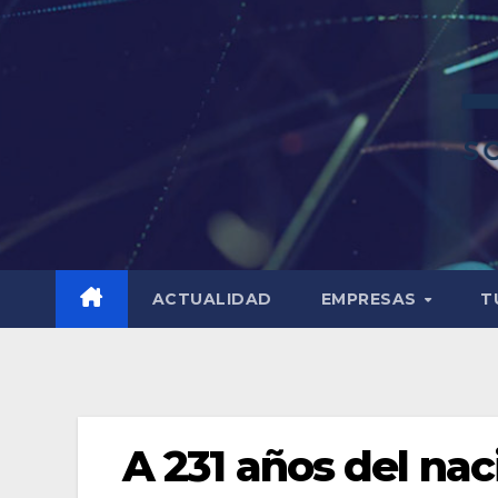
ACTUALIDAD
EMPRESAS
T
A 231 años del na