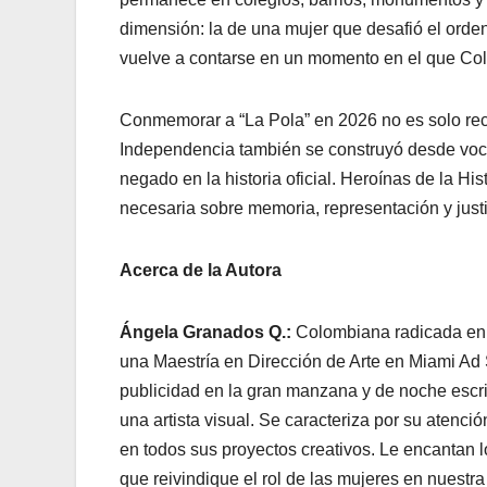
dimensión: la de una mujer que desafió el orden c
vuelve a contarse en un momento en el que Col
Conmemorar a “La Pola” en 2026 no es solo rec
Independencia también se construyó desde voce
negado en la historia oficial. Heroínas de la Hi
necesaria sobre memoria, representación y justic
Acerca de la Autora
Ángela Granados Q.:
Colombiana radicada en 
una Maestría en Dirección de Arte en Miami Ad 
publicidad en la gran manzana y de noche escrib
una artista visual. Se caracteriza por su atenció
en todos sus proyectos creativos. Le encantan los
que reivindique el rol de las mujeres en nuestra 