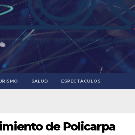
URISMO
SALUD
ESPECTACULOS
cimiento de Policarpa