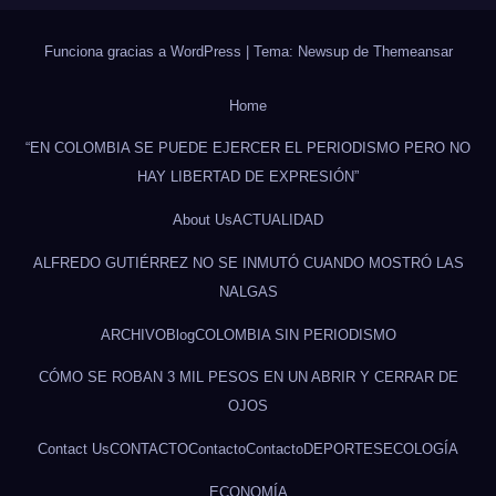
Funciona gracias a WordPress
|
Tema: Newsup de
Themeansar
Home
“EN COLOMBIA SE PUEDE EJERCER EL PERIODISMO PERO NO
HAY LIBERTAD DE EXPRESIÓN”
About Us
ACTUALIDAD
ALFREDO GUTIÉRREZ NO SE INMUTÓ CUANDO MOSTRÓ LAS
NALGAS
ARCHIVO
Blog
COLOMBIA SIN PERIODISMO
CÓMO SE ROBAN 3 MIL PESOS EN UN ABRIR Y CERRAR DE
OJOS
Contact Us
CONTACTO
Contacto
Contacto
DEPORTES
ECOLOGÍA
ECONOMÍA