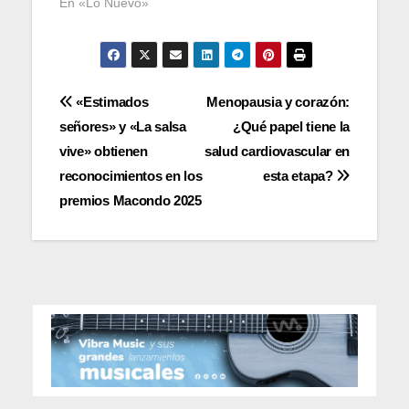
En «Lo Nuevo»
Navegación
«Estimados
Menopausia y corazón:
señores» y «La salsa
¿Qué papel tiene la
de
vive» obtienen
salud cardiovascular en
entradas
reconocimientos en los
esta etapa?
premios Macondo 2025