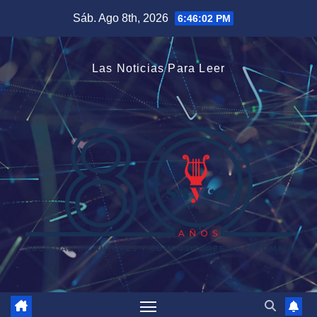
Saltar
Sáb. Ago 8th, 2026
6:46:03 PM
al
contenido
Las Noticias Para Leer