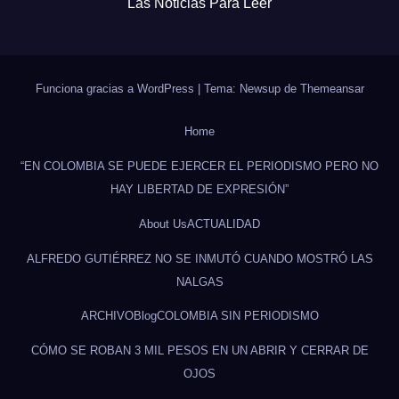
Las Noticias Para Leer
Funciona gracias a WordPress
|
Tema: Newsup de
Themeansar
Home
“EN COLOMBIA SE PUEDE EJERCER EL PERIODISMO PERO NO
HAY LIBERTAD DE EXPRESIÓN”
About Us
ACTUALIDAD
ALFREDO GUTIÉRREZ NO SE INMUTÓ CUANDO MOSTRÓ LAS
NALGAS
ARCHIVO
Blog
COLOMBIA SIN PERIODISMO
CÓMO SE ROBAN 3 MIL PESOS EN UN ABRIR Y CERRAR DE
OJOS