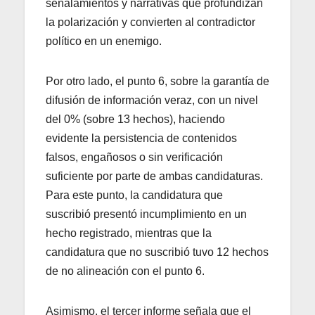
señalamientos y narrativas que profundizan
la polarización y convierten al contradictor
político en un enemigo.
Por otro lado, el punto 6, sobre la garantía de
difusión de información veraz, con un nivel
del 0% (sobre 13 hechos), haciendo
evidente la persistencia de contenidos
falsos, engañosos o sin verificación
suficiente por parte de ambas candidaturas.
Para este punto, la candidatura que
suscribió presentó incumplimiento en un
hecho registrado, mientras que la
candidatura que no suscribió tuvo 12 hechos
de no alineación con el punto 6.
Asimismo, el tercer informe señala que el