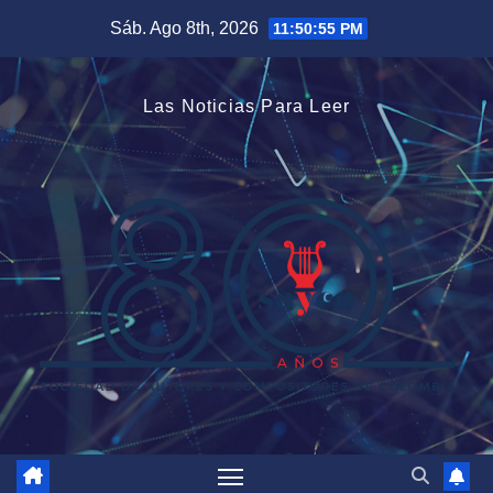
Saltar
Sáb. Ago 8th, 2026
11:50:55 PM
al
contenido
Las Noticias Para Leer