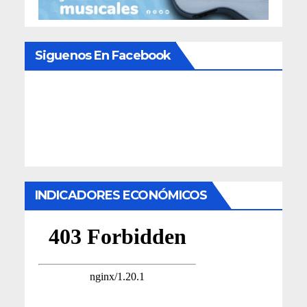
Siguenos En Facebook
INDICADORES ECONÓMICOS