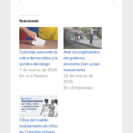
Relacionado
Colombia vota entre la
Ante incumplimientos
rutina democrática y la
del gobierno,
sombra del riesgo
arroceros irían a paro
7 de marzo de 2026
nuevamente
En «Lo Nuevo»
23 de marzo de
2025
En «Empresas»
Cifras del maldito
reclutamiento de niños
en Colombia entrega