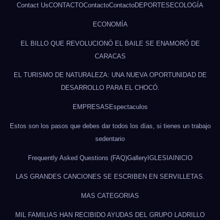
Contact Us
CONTACTO
Contacto
Contacto
DEPORTES
ECOLOGÍA
ECONOMÍA
EL BILLO QUE REVOLUCIONÓ EL BAILE SE ENAMORÓ DE
CARACAS
EL TURISMO DE NATURALEZA: UNA NUEVA OPORTUNIDAD DE
DESARROLLO PARA EL CHOCÓ.
EMPRESAS
Espectaculos
Estos son los pasos que debes dar todos los días, si tienes un trabajo
sedentario
Frequently Asked Questions (FAQ)
Gallery
IGLESIA
INICIO
LAS GRANDES CANCIONES SE ESCRIBEN EN SERVILLETAS.
MAS CATEGORIAS
MIL FAMILIAS HAN RECIBIDO AYUDAS DEL GRUPO LADRILLO