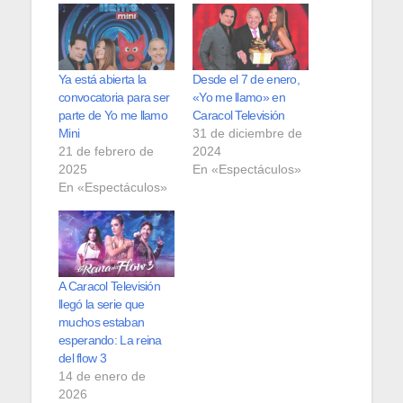
Ya está abierta la
Desde el 7 de enero,
convocatoria para ser
«Yo me llamo» en
parte de Yo me llamo
Caracol Televisión
Mini
31 de diciembre de
21 de febrero de
2024
2025
En «Espectáculos»
En «Espectáculos»
A Caracol Televisión
llegó la serie que
muchos estaban
esperando: La reina
del flow 3
14 de enero de
2026