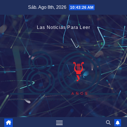
Saltar
Sáb. Ago 8th, 2026
10:43:26 AM
al
contenido
Las Noticias Para Leer