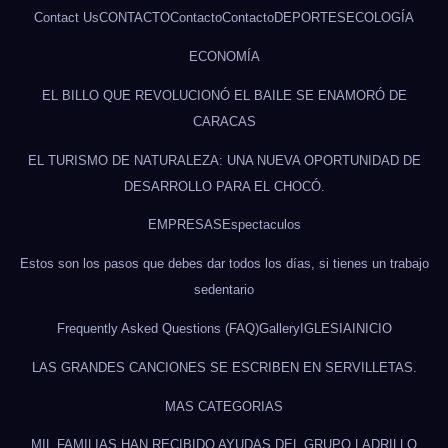
Contact Us
CONTACTO
Contacto
Contacto
DEPORTES
ECOLOGÍA
ECONOMÍA
EL BILLO QUE REVOLUCIONÓ EL BAILE SE ENAMORÓ DE
CARACAS
EL TURISMO DE NATURALEZA: UNA NUEVA OPORTUNIDAD DE
DESARROLLO PARA EL CHOCÓ.
EMPRESAS
Espectaculos
Estos son los pasos que debes dar todos los días, si tienes un trabajo
sedentario
Frequently Asked Questions (FAQ)
Gallery
IGLESIA
INICIO
LAS GRANDES CANCIONES SE ESCRIBEN EN SERVILLETAS.
MAS CATEGORIAS
MIL FAMILIAS HAN RECIBIDO AYUDAS DEL GRUPO LADRILLO