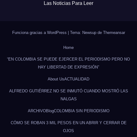
Las Noticias Para Leer
Funciona gracias a WordPress
|
Tema: Newsup de
Themeansar
Home
“EN COLOMBIA SE PUEDE EJERCER EL PERIODISMO PERO NO
HAY LIBERTAD DE EXPRESIÓN”
About Us
ACTUALIDAD
ALFREDO GUTIÉRREZ NO SE INMUTÓ CUANDO MOSTRÓ LAS
NALGAS
ARCHIVO
Blog
COLOMBIA SIN PERIODISMO
CÓMO SE ROBAN 3 MIL PESOS EN UN ABRIR Y CERRAR DE
OJOS