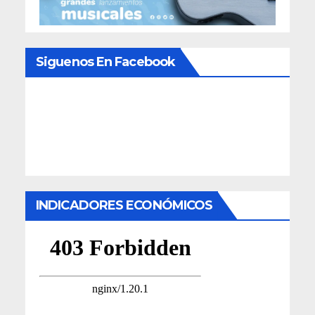
Siguenos En Facebook
INDICADORES ECONÓMICOS