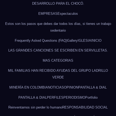
DESARROLLO PARA EL CHOCÓ.
EMPRESAS
Espectaculos
Estos son los pasos que debes dar todos los días, si tienes un trabajo
sedentario
Frequently Asked Questions (FAQ)
Gallery
IGLESIA
INICIO
LAS GRANDES CANCIONES SE ESCRIBEN EN SERVILLETAS.
MAS CATEGORIAS
MIL FAMILIAS HAN RECIBIDO AYUDAS DEL GRUPO LADRILLO
VERDE
MINERÍA EN COLOMBIA
NOTICIAS
OPINION
PANTALLA & DIAL
PANTALLA & DIAL
PERFILES
PERIODISMO
Portfolio
Reinventarnos sin perder lo humano
RESPONSABILIDAD SOCIAL