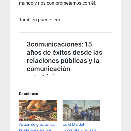
mundo y nos comprometemos con él.
También puede leer:
Relacionado
Acción de gracias: La
En el Día del
huella que dejamos
Socorrista: gracias a