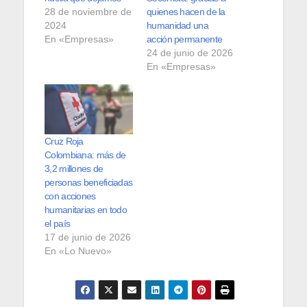
28 de noviembre de
quienes hacen de la
2024
humanidad una
En «Empresas»
acción permanente
24 de junio de 2026
En «Empresas»
Cruz Roja
Colombiana: más de
3,2 millones de
personas beneficiadas
con acciones
humanitarias en todo
el país
17 de junio de 2026
En «Lo Nuevo»