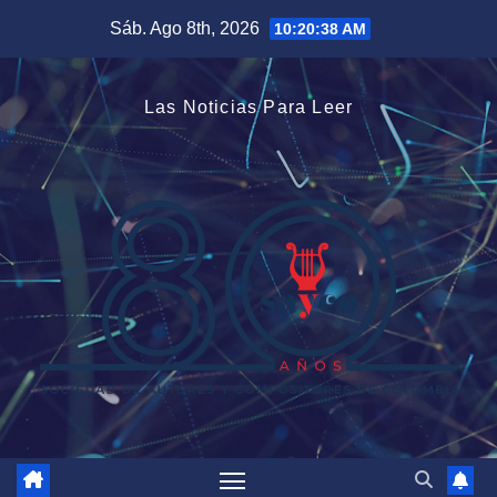
Saltar
Sáb. Ago 8th, 2026
10:20:39 AM
al
contenido
Las Noticias Para Leer