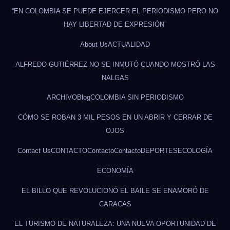
“EN COLOMBIA SE PUEDE EJERCER EL PERIODISMO PERO NO
HAY LIBERTAD DE EXPRESIÓN”
About Us
ACTUALIDAD
ALFREDO GUTIÉRREZ NO SE INMUTÓ CUANDO MOSTRÓ LAS
NALGAS
ARCHIVO
Blog
COLOMBIA SIN PERIODISMO
CÓMO SE ROBAN 3 MIL PESOS EN UN ABRIR Y CERRAR DE
OJOS
Contact Us
CONTACTO
Contacto
Contacto
DEPORTES
ECOLOGÍA
ECONOMÍA
EL BILLO QUE REVOLUCIONÓ EL BAILE SE ENAMORÓ DE
CARACAS
EL TURISMO DE NATURALEZA: UNA NUEVA OPORTUNIDAD DE