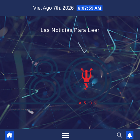
Saltar
Vie. Ago 7th, 2026
6:08:00 AM
al
contenido
Las Noticias Para Leer