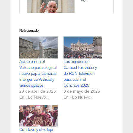
Relacionado
Así se blinda el
Los equipos de
Vaticano para elegir al
Caracol Televisión y
nuevo papa: cámaras,
de RCN Televisión
Inteligencia Artificial y
para cubrir el
vidrios opacos
Cónclave 2025
29 de abril de 2025
3 de mayo de 2025
En «Lo Nuevo»
En «Lo Nuevo»
Cónclave y el reflejo