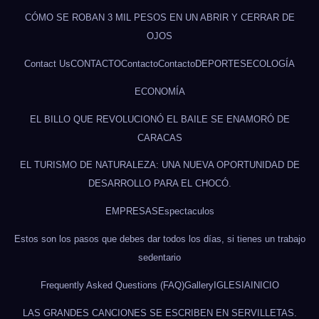
CÓMO SE ROBAN 3 MIL PESOS EN UN ABRIR Y CERRAR DE
OJOS
Contact Us
CONTACTO
Contacto
Contacto
DEPORTES
ECOLOGÍA
ECONOMÍA
EL BILLO QUE REVOLUCIONÓ EL BAILE SE ENAMORÓ DE
CARACAS
EL TURISMO DE NATURALEZA: UNA NUEVA OPORTUNIDAD DE
DESARROLLO PARA EL CHOCÓ.
EMPRESAS
Espectaculos
Estos son los pasos que debes dar todos los días, si tienes un trabajo
sedentario
Frequently Asked Questions (FAQ)
Gallery
IGLESIA
INICIO
LAS GRANDES CANCIONES SE ESCRIBEN EN SERVILLETAS.