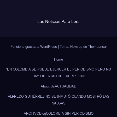
Las Noticias Para Leer
Funciona gracias a WordPress
|
Tema: Newsup de
Themeansar
Home
“EN COLOMBIA SE PUEDE EJERCER EL PERIODISMO PERO NO
HAY LIBERTAD DE EXPRESIÓN”
About Us
ACTUALIDAD
ALFREDO GUTIÉRREZ NO SE INMUTÓ CUANDO MOSTRÓ LAS
NALGAS
ARCHIVO
Blog
COLOMBIA SIN PERIODISMO