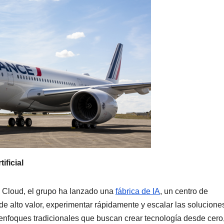
ificial
 Cloud, el grupo ha lanzado una
fábrica de IA
, un centro de
de alto valor, experimentar rápidamente y escalar las solucione
 enfoques tradicionales que buscan crear tecnología desde cero,