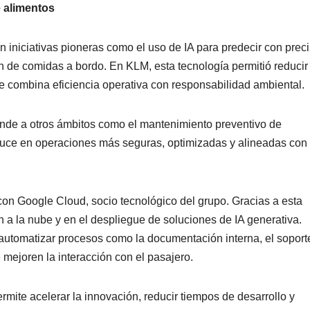
e alimentos
n iniciativas pioneras como el uso de IA para predecir con prec
ón de comidas a bordo. En KLM, esta tecnología permitió reducir 
e combina eficiencia operativa con responsabilidad ambiental.
ende a otros ámbitos como el mantenimiento preventivo de
aduce en operaciones más seguras, optimizadas y alineadas con 
n con Google Cloud, socio tecnológico del grupo. Gracias a esta
 a la nube y en el despliegue de soluciones de IA generativa.
 automatizar procesos como la documentación interna, el soport
e mejoren la interacción con el pasajero.
mite acelerar la innovación, reducir tiempos de desarrollo y