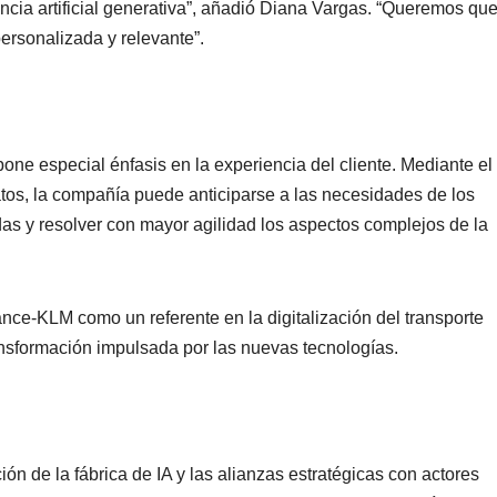
encia artificial generativa”, añadió Diana Vargas. “Queremos qu
personalizada y relevante”.
pone especial énfasis en la experiencia del cliente. Mediante el
os, la compañía puede anticiparse a las necesidades de los
as y resolver con mayor agilidad los aspectos complejos de la
ance-KLM como un referente en la digitalización del transporte
ansformación impulsada por las nuevas tecnologías.
ión de la fábrica de IA y las alianzas estratégicas con actores