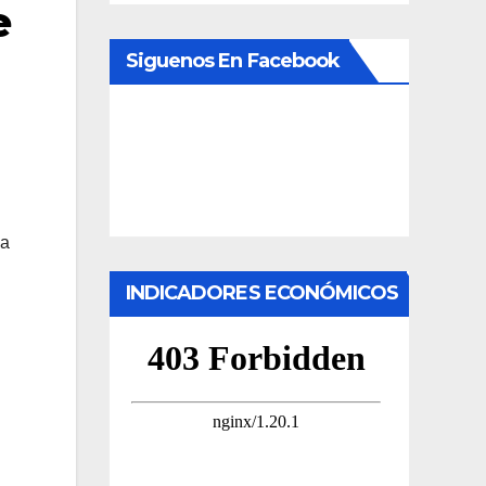
e
Siguenos En Facebook
ia
INDICADORES ECONÓMICOS