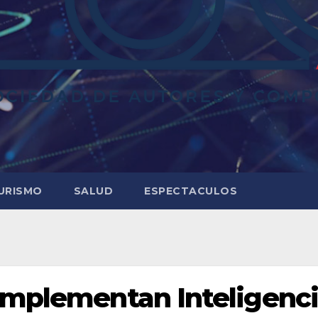
URISMO
SALUD
ESPECTACULOS
implementan Inteligenc