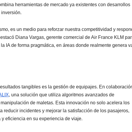
mbina herramientas de mercado ya existentes con desarrollos
 inversión.
 mismo, es un medio para reforzar nuestra competitividad y respon
, destacó Diana Vargas, gerente comercial de Air France KLM pa
 la IA de forma pragmática, en áreas donde realmente genera v
esultados tangibles es la gestión de equipajes. En colaboració
ALIX
, una solución que utiliza algoritmos avanzados de
la manipulación de maletas. Esta innovación no solo acelera los
 reducir incidentes y mejorar la satisfacción de los pasajeros,
 eficiencia en su experiencia de viaje.