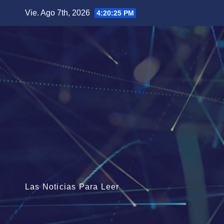
Saltar
Vie. Ago 7th, 2026
4:20:26 PM
al
contenido
Las Noticias Para Leer