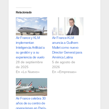
Relacionado
Air France y KLM
Air France-KLM
implementan
anuncia a Guilhem
Inteligencia Artificial a
Mallet como nuevo
su gestión y a su
Director General para
experiencia de vuelo
América Latina
28 de septiembre
5 de agosto de
de 2025
2026
En «Lo Nuevo»
En «Empresas»
Air France celebra 30
años de su centro de
operaciones en París-