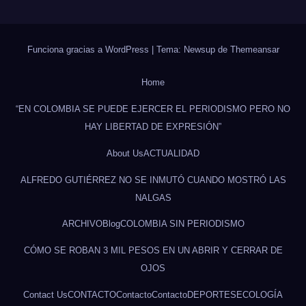
Funciona gracias a WordPress
|
Tema: Newsup de
Themeansar
Home
“EN COLOMBIA SE PUEDE EJERCER EL PERIODISMO PERO NO
HAY LIBERTAD DE EXPRESIÓN”
About Us
ACTUALIDAD
ALFREDO GUTIÉRREZ NO SE INMUTÓ CUANDO MOSTRÓ LAS
NALGAS
ARCHIVO
Blog
COLOMBIA SIN PERIODISMO
CÓMO SE ROBAN 3 MIL PESOS EN UN ABRIR Y CERRAR DE
OJOS
Contact Us
CONTACTO
Contacto
Contacto
DEPORTES
ECOLOGÍA