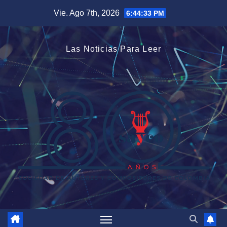
Saltar
Vie. Ago 7th, 2026
6:44:34 PM
al
contenido
Las Noticias Para Leer