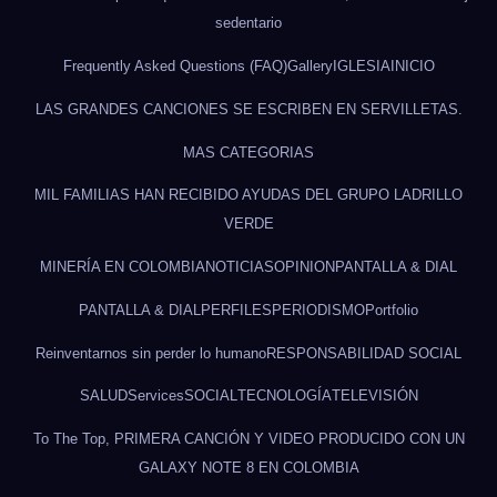
sedentario
Frequently Asked Questions (FAQ)
Gallery
IGLESIA
INICIO
LAS GRANDES CANCIONES SE ESCRIBEN EN SERVILLETAS.
MAS CATEGORIAS
MIL FAMILIAS HAN RECIBIDO AYUDAS DEL GRUPO LADRILLO
VERDE
MINERÍA EN COLOMBIA
NOTICIAS
OPINION
PANTALLA & DIAL
PANTALLA & DIAL
PERFILES
PERIODISMO
Portfolio
Reinventarnos sin perder lo humano
RESPONSABILIDAD SOCIAL
SALUD
Services
SOCIAL
TECNOLOGÍA
TELEVISIÓN
To The Top, PRIMERA CANCIÓN Y VIDEO PRODUCIDO CON UN
GALAXY NOTE 8 EN COLOMBIA