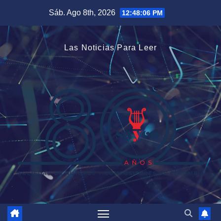
Saltar
Sáb. Ago 8th, 2026
12:48:06 PM
al
contenido
Las Noticias Para Leer