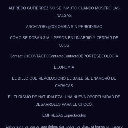
ALFREDO GUTIÉRREZ NO SE INMUTÓ CUANDO MOSTRÓ LAS
NALGAS
ARCHIVO
Blog
COLOMBIA SIN PERIODISMO
CÓMO SE ROBAN 3 MIL PESOS EN UN ABRIR Y CERRAR DE
OJOS
Contact Us
CONTACTO
Contacto
Contacto
DEPORTES
ECOLOGÍA
ECONOMÍA
EL BILLO QUE REVOLUCIONÓ EL BAILE SE ENAMORÓ DE
CARACAS
EL TURISMO DE NATURALEZA: UNA NUEVA OPORTUNIDAD DE
DESARROLLO PARA EL CHOCÓ.
EMPRESAS
Espectaculos
Estos son los pasos que debes dar todos los días, si tienes un trabajo