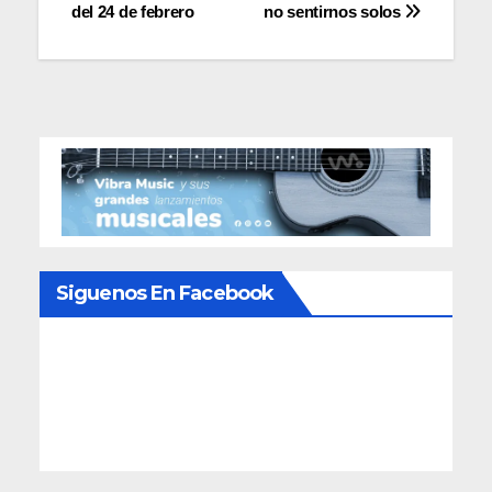
del 24 de febrero
no sentirnos solos
Siguenos En Facebook