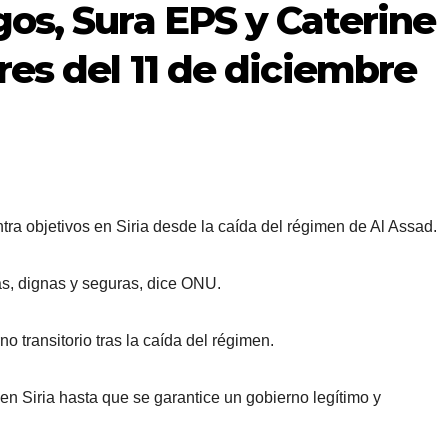
gos, Sura EPS y Caterine
res del 11 de diciembre
ra objetivos en Siria desde la caída del régimen de Al Assad.
ias, dignas y seguras, dice ONU.
o transitorio tras la caída del régimen.
n Siria hasta que se garantice un gobierno legítimo y