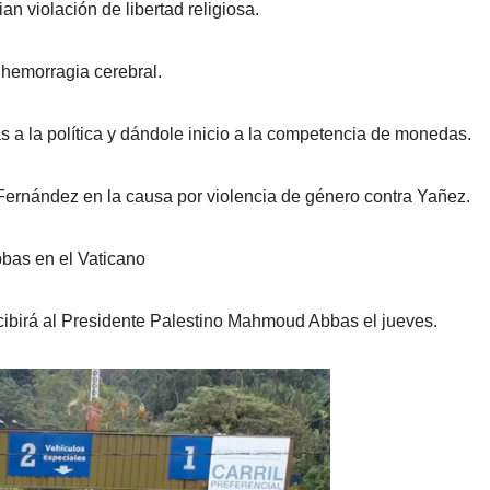
 violación de libertad religiosa.
r hemorragia cerebral.
cas a la política y dándole inicio a la competencia de monedas.
o Fernández en la causa por violencia de género contra Yañez.
bas en el Vaticano
cibirá al Presidente Palestino Mahmoud Abbas el jueves.