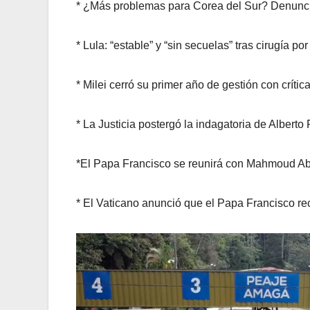
* ¿Más problemas para Corea del Sur? Denuncian
* Lula: “estable” y “sin secuelas” tras cirugía po
* Milei cerró su primer año de gestión con críti
* La Justicia postergó la indagatoria de Albert
*El Papa Francisco se reunirá con Mahmoud Ab
* El Vaticano anunció que el Papa Francisco re