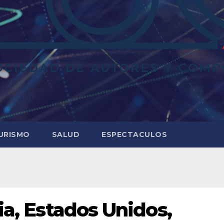
URISMO
SALUD
ESPECTACULOS
ria, Estados Unidos,