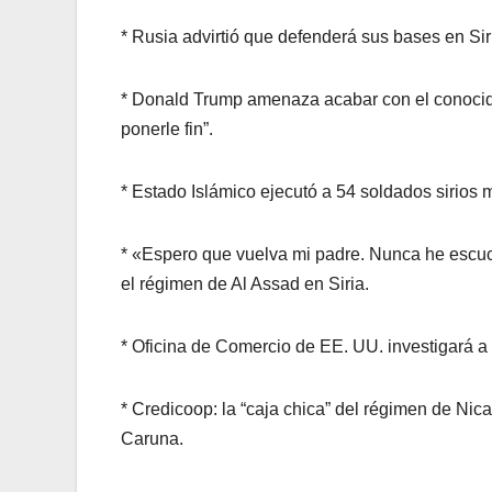
* Rusia advirtió que defenderá sus bases en Sir
* Donald Trump amenaza acabar con el conocido
ponerle fin”.
* Estado Islámico ejecutó a 54 soldados sirios 
* «Espero que vuelva mi padre. Nunca he escuc
el régimen de Al Assad en Siria.
* Oficina de Comercio de EE. UU. investigará a
* Credicoop: la “caja chica” del régimen de Nic
Caruna.