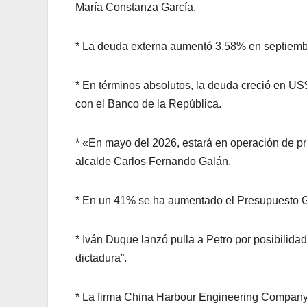
María Constanza García.
* La deuda externa aumentó 3,58% en septiembr
* En términos absolutos, la deuda creció en US
con el Banco de la República.
* «En mayo del 2026, estará en operación de pru
alcalde Carlos Fernando Galán.
* En un 41% se ha aumentado el Presupuesto G
* Iván Duque lanzó pulla a Petro por posibilida
dictadura”.
* La firma China Harbour Engineering Company