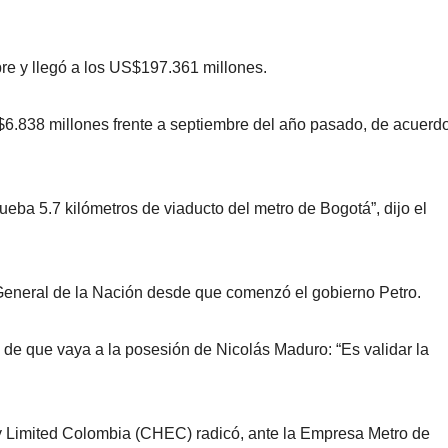
e y llegó a los US$197.361 millones.
$6.838 millones frente a septiembre del año pasado, de acuerd
eba 5.7 kilómetros de viaducto del metro de Bogotá”, dijo el
eneral de la Nación desde que comenzó el gobierno Petro.
d de que vaya a la posesión de Nicolás Maduro: “Es validar la
 Limited Colombia (CHEC) radicó, ante la Empresa Metro de