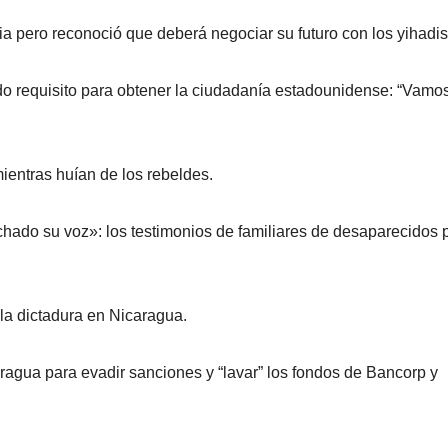
ia pero reconoció que deberá negociar su futuro con los yihadis
 requisito para obtener la ciudadanía estadounidense: “Vamo
mientras huían de los rebeldes.
hado su voz»: los testimonios de familiares de desaparecidos 
 la dictadura en Nicaragua.
aragua para evadir sanciones y “lavar” los fondos de Bancorp y