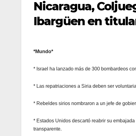
Nicaragua, Coljue
Ibargüen en titula
*Mundo*
* Israel ha lanzado más de 300 bombardeos cont
* Las repatriaciones a Siria deben ser voluntar
* Rebeldes sirios nombraron a un jefe de gobiern
* Estados Unidos descartó reabrir su embajada e
transparente.