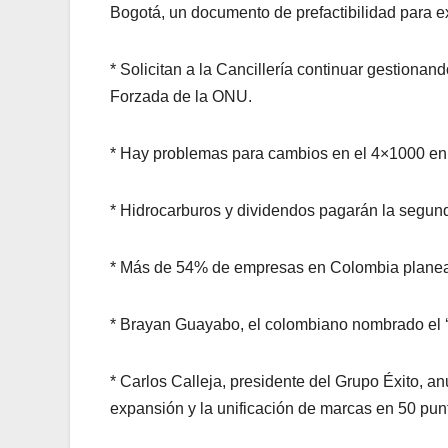
Bogotá, un documento de prefactibilidad para ex
* Solicitan a la Cancillería continuar gestiona
Forzada de la ONU.
* Hay problemas para cambios en el 4×1000 en C
* Hidrocarburos y dividendos pagarán la segunda
* Más de 54% de empresas en Colombia planean
* Brayan Guayabo, el colombiano nombrado el ‘
* Carlos Calleja, presidente del Grupo Éxito, a
expansión y la unificación de marcas en 50 pun