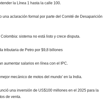
tender la Línea 1 hasta la calle 100.
ndo una aclaración formal por parte del Comité de Desaparición
olombia: sistema no está listo y crece disputa.
 tributaria de Petro por $9,8 billones
 aumentar salarios en línea con el IPC.
mejor mecánico de motos del mundo’ en la India.
nunció una inversión de US$100 millones en el 2025 para la
tos de venta.