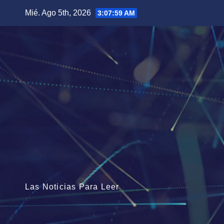
Saltar
Mié. Ago 5th, 2026
3:08:01 AM
al
contenido
Las Noticias Para Leer