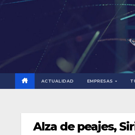
ACTUALIDAD
EMPRESAS
T
Alza de peajes, Si