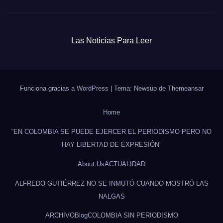
Las Noticias Para Leer
Funciona gracias a WordPress
|
Tema: Newsup de
Themeansar
Home
“EN COLOMBIA SE PUEDE EJERCER EL PERIODISMO PERO NO
HAY LIBERTAD DE EXPRESIÓN”
About Us
ACTUALIDAD
ALFREDO GUTIÉRREZ NO SE INMUTÓ CUANDO MOSTRÓ LAS
NALGAS
ARCHIVO
Blog
COLOMBIA SIN PERIODISMO