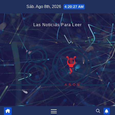
Saltar
Sáb. Ago 8th, 2026
4:20:28 AM
al
contenido
Las Noticias Para Leer