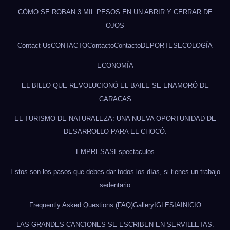
CÓMO SE ROBAN 3 MIL PESOS EN UN ABRIR Y CERRAR DE
OJOS
Contact Us
CONTACTO
Contacto
Contacto
DEPORTES
ECOLOGÍA
ECONOMÍA
EL BILLO QUE REVOLUCIONÓ EL BAILE SE ENAMORÓ DE
CARACAS
EL TURISMO DE NATURALEZA: UNA NUEVA OPORTUNIDAD DE
DESARROLLO PARA EL CHOCÓ.
EMPRESAS
Espectaculos
Estos son los pasos que debes dar todos los días, si tienes un trabajo
sedentario
Frequently Asked Questions (FAQ)
Gallery
IGLESIA
INICIO
LAS GRANDES CANCIONES SE ESCRIBEN EN SERVILLETAS.