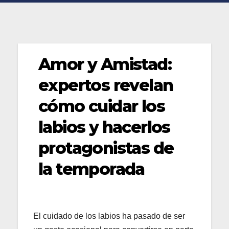
Amor y Amistad:
expertos revelan
cómo cuidar los
labios y hacerlos
protagonistas de
la temporada
El cuidado de los labios ha pasado de ser