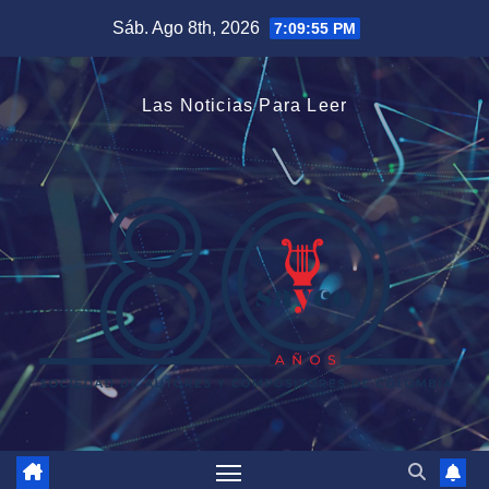
Saltar
Sáb. Ago 8th, 2026
7:09:56 PM
al
contenido
Las Noticias Para Leer