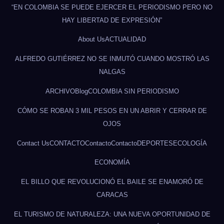
“EN COLOMBIA SE PUEDE EJERCER EL PERIODISMO PERO NO
HAY LIBERTAD DE EXPRESIÓN”
About Us
ACTUALIDAD
ALFREDO GUTIÉRREZ NO SE INMUTÓ CUANDO MOSTRÓ LAS
NALGAS
ARCHIVO
Blog
COLOMBIA SIN PERIODISMO
CÓMO SE ROBAN 3 MIL PESOS EN UN ABRIR Y CERRAR DE
OJOS
Contact Us
CONTACTO
Contacto
Contacto
DEPORTES
ECOLOGÍA
ECONOMÍA
EL BILLO QUE REVOLUCIONÓ EL BAILE SE ENAMORÓ DE
CARACAS
EL TURISMO DE NATURALEZA: UNA NUEVA OPORTUNIDAD DE