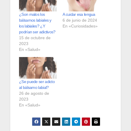
¿Son malos los
A cuidar esa lengua
bálsamos labiales y
6 de junio de 2024
los labiales? ¿Y
En «Curiosidades»
podrían ser adictivos?
15 de octubre de
2023
En «Salud»
¿Se puede ser adicto
al bálsamo labial?
26 de agosto de
2023
En «Salud»