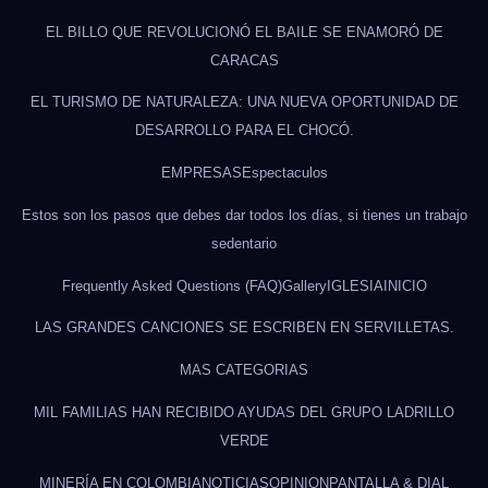
EL BILLO QUE REVOLUCIONÓ EL BAILE SE ENAMORÓ DE
CARACAS
EL TURISMO DE NATURALEZA: UNA NUEVA OPORTUNIDAD DE
DESARROLLO PARA EL CHOCÓ.
EMPRESAS
Espectaculos
Estos son los pasos que debes dar todos los días, si tienes un trabajo
sedentario
Frequently Asked Questions (FAQ)
Gallery
IGLESIA
INICIO
LAS GRANDES CANCIONES SE ESCRIBEN EN SERVILLETAS.
MAS CATEGORIAS
MIL FAMILIAS HAN RECIBIDO AYUDAS DEL GRUPO LADRILLO
VERDE
MINERÍA EN COLOMBIA
NOTICIAS
OPINION
PANTALLA & DIAL