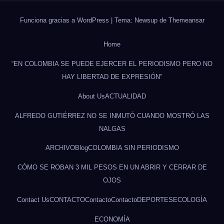
Funciona gracias a WordPress
|
Tema: Newsup de
Themeansar
Home
“EN COLOMBIA SE PUEDE EJERCER EL PERIODISMO PERO NO
HAY LIBERTAD DE EXPRESIÓN”
About Us
ACTUALIDAD
ALFREDO GUTIÉRREZ NO SE INMUTÓ CUANDO MOSTRÓ LAS
NALGAS
ARCHIVO
Blog
COLOMBIA SIN PERIODISMO
CÓMO SE ROBAN 3 MIL PESOS EN UN ABRIR Y CERRAR DE
OJOS
Contact Us
CONTACTO
Contacto
Contacto
DEPORTES
ECOLOGÍA
ECONOMÍA