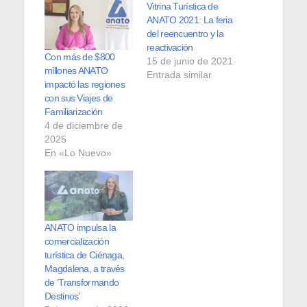
Vitrina Turística de
ANATO 2021: La feria
del reencuentro y la
reactivación
Con más de $800
15 de junio de 2021
millones ANATO
Entrada similar
impactó las regiones
con sus Viajes de
Familiarización
4 de diciembre de
2025
En «Lo Nuevo»
ANATO impulsa la
comercialización
turística de Ciénaga,
Magdalena, a través
de ‘Transformando
Destinos’