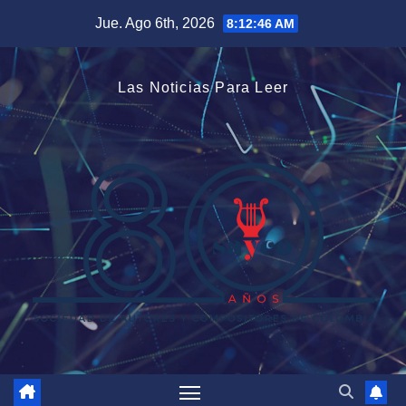
Saltar
Jue. Ago 6th, 2026
8:12:47 AM
al
contenido
Las Noticias Para Leer