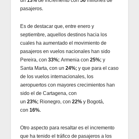
un
13%
de incremento con
56
millones de
pasajeros.
Es de destacar que, entre enero y
septiembre, aquellos destinos hacia los
cuales ha aumentado el movimiento de
pasajeros en vuelos nacionales han sido
Pereira, con
33%;
Armenia con
25%;
y
Santa Marta, con un
24%;
y que para el caso
de los vuelos internacionales, los
aeropuertos con mayores crecimientos han
sido el de Cartagena, con
un
23%;
Rionegro, con
22%
y Bogotá,
con
16%.
Otro aspecto para resaltar es el incremento
que ha tenido el tráfico de pasajeros a los