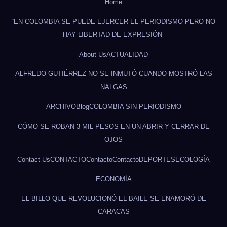
Home
“EN COLOMBIA SE PUEDE EJERCER EL PERIODISMO PERO NO
HAY LIBERTAD DE EXPRESIÓN”
About Us
ACTUALIDAD
ALFREDO GUTIÉRREZ NO SE INMUTÓ CUANDO MOSTRÓ LAS
NALGAS
ARCHIVO
Blog
COLOMBIA SIN PERIODISMO
CÓMO SE ROBAN 3 MIL PESOS EN UN ABRIR Y CERRAR DE
OJOS
Contact Us
CONTACTO
Contacto
Contacto
DEPORTES
ECOLOGÍA
ECONOMÍA
EL BILLO QUE REVOLUCIONÓ EL BAILE SE ENAMORÓ DE
CARACAS