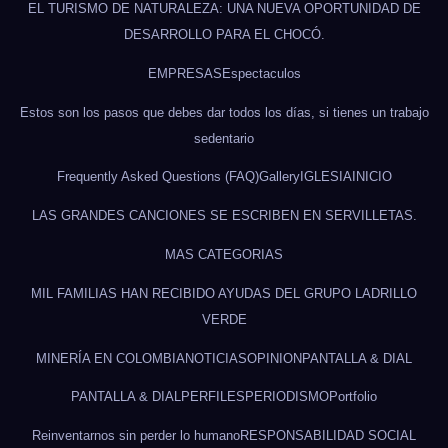
EL TURISMO DE NATURALEZA: UNA NUEVA OPORTUNIDAD DE
DESARROLLO PARA EL CHOCÓ.
EMPRESAS
Espectaculos
Estos son los pasos que debes dar todos los días, si tienes un trabajo
sedentario
Frequently Asked Questions (FAQ)
Gallery
IGLESIA
INICIO
LAS GRANDES CANCIONES SE ESCRIBEN EN SERVILLETAS.
MAS CATEGORIAS
MIL FAMILIAS HAN RECIBIDO AYUDAS DEL GRUPO LADRILLO
VERDE
MINERÍA EN COLOMBIA
NOTICIAS
OPINION
PANTALLA & DIAL
PANTALLA & DIAL
PERFILES
PERIODISMO
Portfolio
Reinventarnos sin perder lo humano
RESPONSABILIDAD SOCIAL