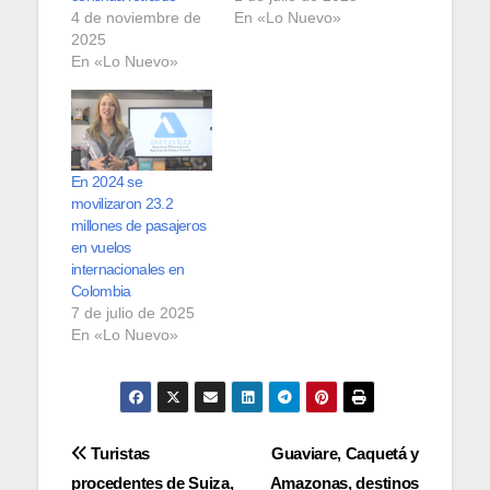
4 de noviembre de
En «Lo Nuevo»
2025
En «Lo Nuevo»
En 2024 se
movilizaron 23.2
millones de pasajeros
en vuelos
internacionales en
Colombia
7 de julio de 2025
En «Lo Nuevo»
Navegación
Turistas
Guaviare, Caquetá y
procedentes de Suiza,
Amazonas, destinos