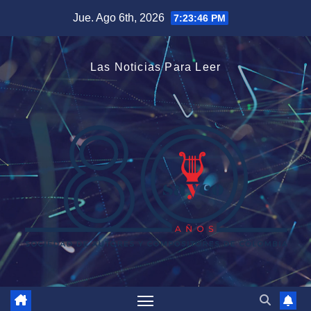
Saltar
Jue. Ago 6th, 2026
7:23:47 PM
al
contenido
Las Noticias Para Leer