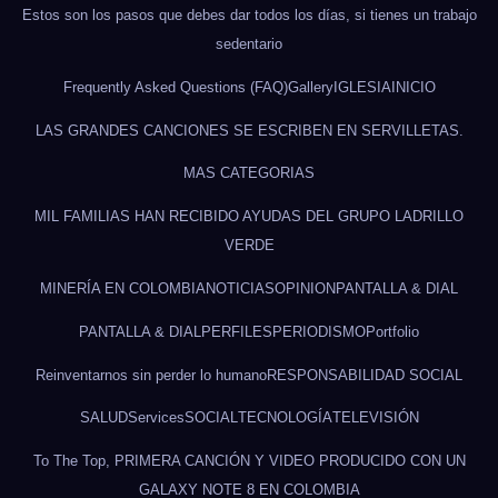
Estos son los pasos que debes dar todos los días, si tienes un trabajo
sedentario
Frequently Asked Questions (FAQ)
Gallery
IGLESIA
INICIO
LAS GRANDES CANCIONES SE ESCRIBEN EN SERVILLETAS.
MAS CATEGORIAS
MIL FAMILIAS HAN RECIBIDO AYUDAS DEL GRUPO LADRILLO
VERDE
MINERÍA EN COLOMBIA
NOTICIAS
OPINION
PANTALLA & DIAL
PANTALLA & DIAL
PERFILES
PERIODISMO
Portfolio
Reinventarnos sin perder lo humano
RESPONSABILIDAD SOCIAL
SALUD
Services
SOCIAL
TECNOLOGÍA
TELEVISIÓN
To The Top, PRIMERA CANCIÓN Y VIDEO PRODUCIDO CON UN
GALAXY NOTE 8 EN COLOMBIA