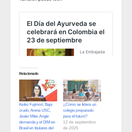
Relacionado
Keiko Fujimori, Baja
¿Cómo se lidera un
crudo, Arena USC,
colegio preparado
Javier Milei, Angie
para el futuro?
demanda y el DIM en
12 de septiembre
Brasil en titulares del
de 2025