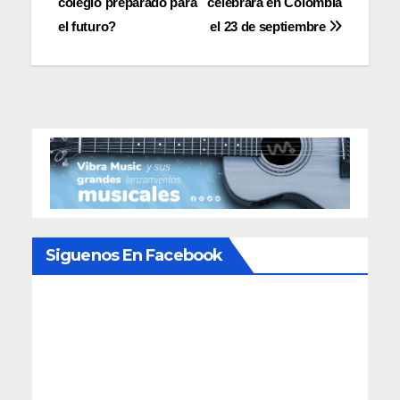
colegio preparado para
celebrará en Colombia
de
el futuro?
el 23 de septiembre
entradas
Siguenos En Facebook