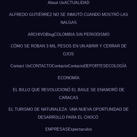
About Us
ACTUALIDAD
ALFREDO GUTIÉRREZ NO SE INMUTÓ CUANDO MOSTRÓ LAS
NALGAS
ARCHIVO
Blog
COLOMBIA SIN PERIODISMO
CÓMO SE ROBAN 3 MIL PESOS EN UN ABRIR Y CERRAR DE
OJOS
Contact Us
CONTACTO
Contacto
Contacto
DEPORTES
ECOLOGÍA
ECONOMÍA
EL BILLO QUE REVOLUCIONÓ EL BAILE SE ENAMORÓ DE
CARACAS
EL TURISMO DE NATURALEZA: UNA NUEVA OPORTUNIDAD DE
DESARROLLO PARA EL CHOCÓ.
EMPRESAS
Espectaculos