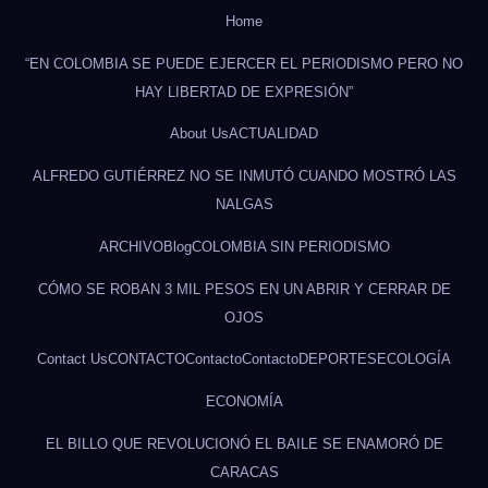
Home
“EN COLOMBIA SE PUEDE EJERCER EL PERIODISMO PERO NO
HAY LIBERTAD DE EXPRESIÓN”
About Us
ACTUALIDAD
ALFREDO GUTIÉRREZ NO SE INMUTÓ CUANDO MOSTRÓ LAS
NALGAS
ARCHIVO
Blog
COLOMBIA SIN PERIODISMO
CÓMO SE ROBAN 3 MIL PESOS EN UN ABRIR Y CERRAR DE
OJOS
Contact Us
CONTACTO
Contacto
Contacto
DEPORTES
ECOLOGÍA
ECONOMÍA
EL BILLO QUE REVOLUCIONÓ EL BAILE SE ENAMORÓ DE
CARACAS