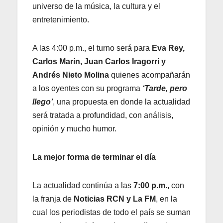
universo de la música, la cultura y el
entretenimiento.
A las 4:00 p.m., el turno será para
Eva Rey,
Carlos Marín, Juan Carlos Iragorri y
Andrés Nieto Molina
quienes acompañarán
a los oyentes con su programa
‘Tarde, pero
llego’
, una propuesta en donde la actualidad
será tratada a profundidad, con análisis,
opinión y mucho humor.
La mejor forma de terminar el día
La actualidad continúa a las
7:00 p.m.,
con
la franja de
Noticias RCN y La FM
, en la
cual los periodistas de todo el país se suman