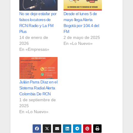
No se deje estafar por
Desde el lunes 5 de
falsos locutores de
mayo llega Alerta
RCN Radio y La FM
Bogotá por 104.4 del
Plus
FM
14 de enero de
2 de mayo de 2025
2026
En «Lo Nuevo»
En «Empresas»
Julián Parra Díaz en el
Sistema Radial Alerta
Colombia De RCN
1 de septiembre de
2025
En «Lo Nuevo»