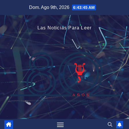
Saltar
Dom. Ago 9th, 2026
6:43:46 AM
al
contenido
Las Noticias Para Leer