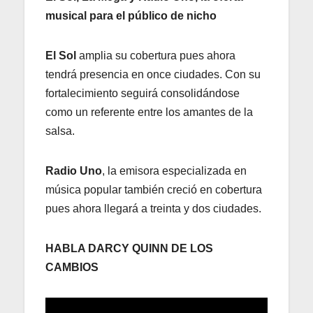
musical para el público de nicho
El Sol
amplia su cobertura pues ahora
tendrá presencia en once ciudades. Con su
fortalecimiento seguirá consolidándose
como un referente entre los amantes de la
salsa.
Radio Uno
, la emisora especializada en
música popular también creció en cobertura
pues ahora llegará a treinta y dos ciudades.
HABLA DARCY QUINN DE LOS
CAMBIOS