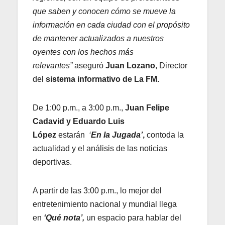
que saben y conocen cómo se mueve la
información en cada ciudad con el propósito
de mantener actualizados a nuestros
oyentes con los hechos más
relevantes”
aseguró
Juan Lozano
, Director
del
sistema informativo de La FM.
De 1:00 p.m., a 3:00 p.m.,
Juan Felipe
Cadavid y Eduardo Luis
López
estarán
‘
En la Jugada’
,
contoda la
actualidad y el análisis de las noticias
deportivas.
A partir de las 3:00 p.m., lo mejor del
entretenimiento nacional y mundial llega
en
‘Qué nota’,
un espacio para hablar del