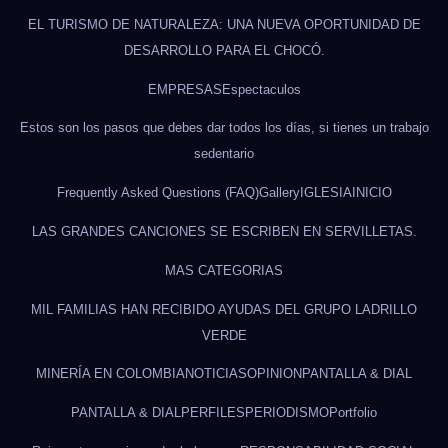
EL TURISMO DE NATURALEZA: UNA NUEVA OPORTUNIDAD DE
DESARROLLO PARA EL CHOCÓ.
EMPRESAS
Espectaculos
Estos son los pasos que debes dar todos los días, si tienes un trabajo
sedentario
Frequently Asked Questions (FAQ)
Gallery
IGLESIA
INICIO
LAS GRANDES CANCIONES SE ESCRIBEN EN SERVILLETAS.
MAS CATEGORIAS
MIL FAMILIAS HAN RECIBIDO AYUDAS DEL GRUPO LADRILLO
VERDE
MINERÍA EN COLOMBIA
NOTICIAS
OPINION
PANTALLA & DIAL
PANTALLA & DIAL
PERFILES
PERIODISMO
Portfolio