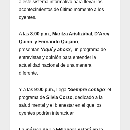
a este sistema informativo para llevar los
acontecimientos de último momento a los
oyentes.
A las
8:00 p.m.,
Maritza Aristizábal, D’Arcy
Quinn y Fernando Quijano
,
presentan
‘Aquí y ahora’
,
un programa de
entrevistas y opinión para entender la
actualidad nacional de una manera
diferente.
Y a las
9:00 p.m.,
llega
‘Siempre contigo’
el
programa de
Silvia Corzo
, dedicado a la
salud mental y el bienestar en el que los
oyentes podrán interactuar.
La música de La FM ahora estará en la