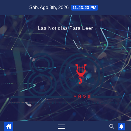
Saltar
Sáb. Ago 8th, 2026
11:43:23 PM
al
contenido
Las Noticias Para Leer