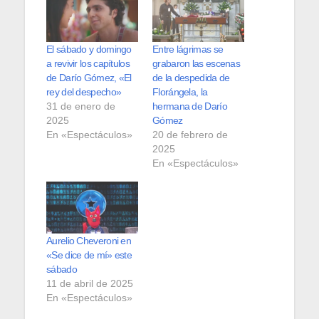
El sábado y domingo
Entre lágrimas se
a revivir los capítulos
grabaron las escenas
de Darío Gómez, «El
de la despedida de
rey del despecho»
Florángela, la
31 de enero de
hermana de Darío
2025
Gómez
En «Espectáculos»
20 de febrero de
2025
En «Espectáculos»
Aurelio Cheveroni en
«Se dice de mí» este
sábado
11 de abril de 2025
En «Espectáculos»