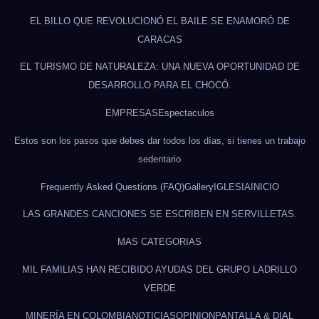
EL BILLO QUE REVOLUCIONÓ EL BAILE SE ENAMORÓ DE
CARACAS
EL TURISMO DE NATURALEZA: UNA NUEVA OPORTUNIDAD DE
DESARROLLO PARA EL CHOCÓ.
EMPRESAS
Espectaculos
Estos son los pasos que debes dar todos los días, si tienes un trabajo
sedentario
Frequently Asked Questions (FAQ)
Gallery
IGLESIA
INICIO
LAS GRANDES CANCIONES SE ESCRIBEN EN SERVILLETAS.
MAS CATEGORIAS
MIL FAMILIAS HAN RECIBIDO AYUDAS DEL GRUPO LADRILLO
VERDE
MINERÍA EN COLOMBIA
NOTICIAS
OPINION
PANTALLA & DIAL