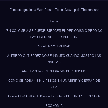
Funciona gracias a WordPress
|
Tema: Newsup de
Themeansar
Home
“EN COLOMBIA SE PUEDE EJERCER EL PERIODISMO PERO NO
HAY LIBERTAD DE EXPRESIÓN”
About Us
ACTUALIDAD
ALFREDO GUTIÉRREZ NO SE INMUTÓ CUANDO MOSTRÓ LAS
NALGAS
ARCHIVO
Blog
COLOMBIA SIN PERIODISMO
CÓMO SE ROBAN 3 MIL PESOS EN UN ABRIR Y CERRAR DE
OJOS
Contact Us
CONTACTO
Contacto
Contacto
DEPORTES
ECOLOGÍA
ECONOMÍA