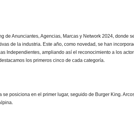
ing de Anunciantes, Agencias, Marcas y Network 2024, donde s
ivas de la industria. Este año, como novedad, se han incorpor
as Independientes, ampliando así el reconocimiento a los acto
 destacamos los primeros cinco de cada categoría.
se posiciona en el primer lugar, seguido de Burger King. Arco
Alpina.