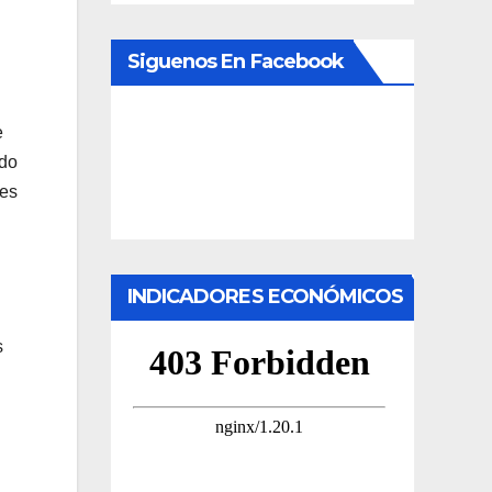
Siguenos En Facebook
e
ado
res
INDICADORES ECONÓMICOS
s