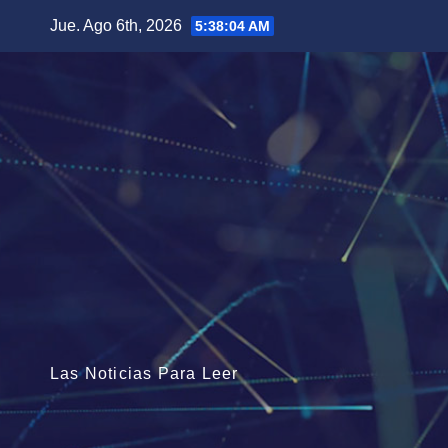
Saltar
Jue. Ago 6th, 2026
5:38:06 AM
al
contenido
Las Noticias Para Leer