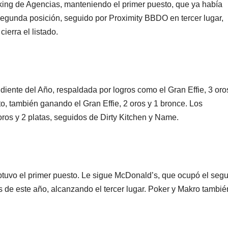
ing de Agencias, manteniendo el primer puesto, que ya había
egunda posición, seguido por Proximity BBDO en tercer lugar,
erra el listado.
iente del Año, respaldada por logros como el Gran Effie, 3 oro
, también ganando el Gran Effie, 2 oros y 1 bronce. Los
oros y 2 platas, seguidos de Dirty Kitchen y Name.
tuvo el primer puesto. Le sigue McDonald’s, que ocupó el seg
es de este año, alcanzando el tercer lugar. Poker y Makro tambié