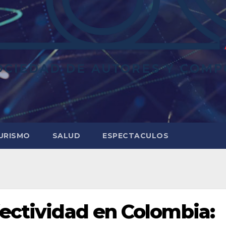
URISMO
SALUD
ESPECTACULOS
fectividad en Colombia: