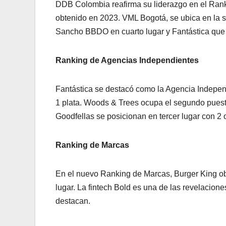
DDB Colombia reafirma su liderazgo en el Rank
obtenido en 2023. VML Bogotá, se ubica en la s
Sancho BBDO en cuarto lugar y Fantástica que ci
Ranking de Agencias Independientes
Fantástica se destacó como la Agencia Independ
1 plata. Woods & Trees ocupa el segundo puesto
Goodfellas se posicionan en tercer lugar con 2 
Ranking de Marcas
En el nuevo Ranking de Marcas, Burger King ob
lugar. La fintech Bold es una de las revelacion
destacan.