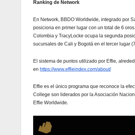
Ranking de Network
En Network, BBDO Worldwide, integrado por 
posiciona en primer lugar con un total de 6 o
Colombia y TracyLocke ocupa la segunda posició
sucursales de Cali y Bogotá en el tercer lugar 
El sistema de puntos utilizado por Effie, alred
en
https://www.effieindex.com/about/
Effie es el único programa que reconoce la efe
College son liderados por la Asociación Nacio
Effie Worldwide.