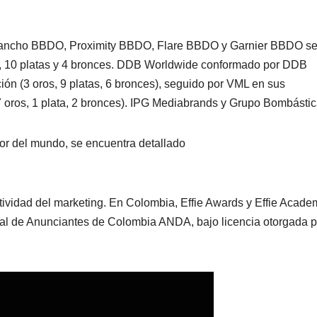
Sancho BBDO, Proximity BBDO, Flare BBDO y Garnier BBDO s
ros, 10 platas y 4 bronces. DDB Worldwide conformado por DDB
n (3 oros, 9 platas, 6 bronces), seguido por VML en sus
(7 oros, 1 plata, 2 bronces). IPG Mediabrands y Grupo Bombásti
edor del mundo, se encuentra detallado
ctividad del marketing. En Colombia, Effie Awards y Effie Acade
nal de Anunciantes de Colombia ANDA, bajo licencia otorgada p