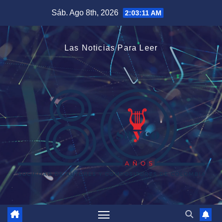
Saltar
Sáb. Ago 8th, 2026
2:03:12 AM
al
contenido
Las Noticias Para Leer