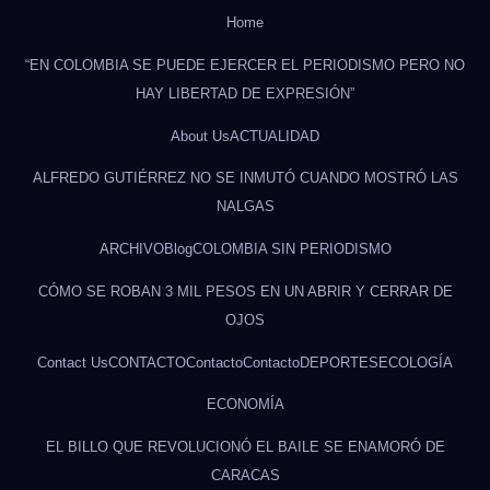
Home
“EN COLOMBIA SE PUEDE EJERCER EL PERIODISMO PERO NO
HAY LIBERTAD DE EXPRESIÓN”
About Us
ACTUALIDAD
ALFREDO GUTIÉRREZ NO SE INMUTÓ CUANDO MOSTRÓ LAS
NALGAS
ARCHIVO
Blog
COLOMBIA SIN PERIODISMO
CÓMO SE ROBAN 3 MIL PESOS EN UN ABRIR Y CERRAR DE
OJOS
Contact Us
CONTACTO
Contacto
Contacto
DEPORTES
ECOLOGÍA
ECONOMÍA
EL BILLO QUE REVOLUCIONÓ EL BAILE SE ENAMORÓ DE
CARACAS