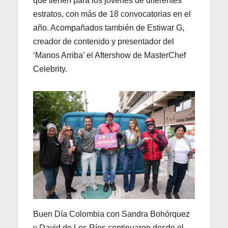
que tienen para los jóvenes de diferentes
estratos, con más de 18 convocatorias en el
año. Acompañados también de Estiwar G,
creador de contenido y presentador del
‘Manos Arriba’ el Aftershow de MasterChef
Celebrity.
Buen Día Colombia con Sandra Bohórquez
y David de Los Ríos continuaron desde el