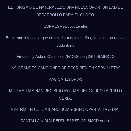
EL TURISMO DE NATURALEZA: UNA NUEVA OPORTUNIDAD DE
DESARROLLO PARA EL CHOCÓ.
EMPRESAS
Espectaculos
Estos son los pasos que debes dar todos los días, si tienes un trabajo
sedentario
Frequently Asked Questions (FAQ)
Gallery
IGLESIA
INICIO
LAS GRANDES CANCIONES SE ESCRIBEN EN SERVILLETAS.
MAS CATEGORIAS
MIL FAMILIAS HAN RECIBIDO AYUDAS DEL GRUPO LADRILLO
VERDE
MINERÍA EN COLOMBIA
NOTICIAS
OPINION
PANTALLA & DIAL
PANTALLA & DIAL
PERFILES
PERIODISMO
Portfolio