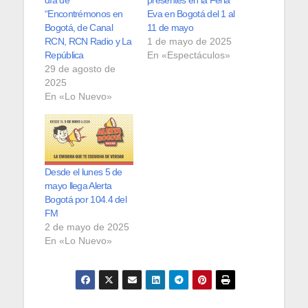
día de
presentes en la Feria
“Encontrémonos en
Eva en Bogotá del 1 al
Bogotá, de Canal
11 de mayo
RCN, RCN Radio y La
1 de mayo de 2025
República
En «Espectáculos»
29 de agosto de
2025
En «Lo Nuevo»
Desde el lunes 5 de
mayo llega Alerta
Bogotá por 104.4 del
FM
2 de mayo de 2025
En «Lo Nuevo»