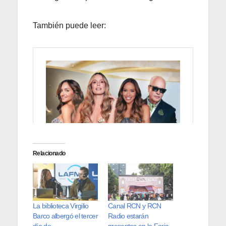
También puede leer:
Relacionado
La biblioteca Virgilio
Canal RCN y RCN
Barco albergó el tercer
Radio estarán