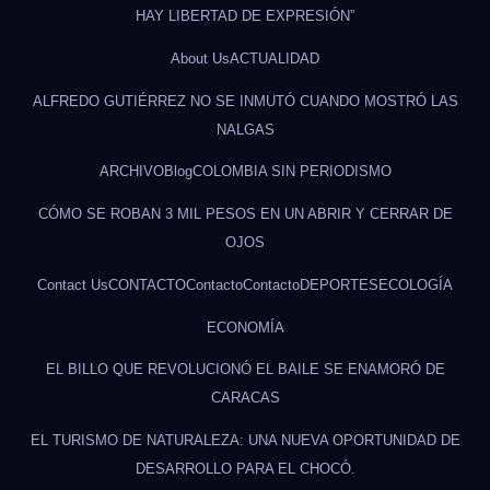
HAY LIBERTAD DE EXPRESIÓN”
About Us
ACTUALIDAD
ALFREDO GUTIÉRREZ NO SE INMUTÓ CUANDO MOSTRÓ LAS
NALGAS
ARCHIVO
Blog
COLOMBIA SIN PERIODISMO
CÓMO SE ROBAN 3 MIL PESOS EN UN ABRIR Y CERRAR DE
OJOS
Contact Us
CONTACTO
Contacto
Contacto
DEPORTES
ECOLOGÍA
ECONOMÍA
EL BILLO QUE REVOLUCIONÓ EL BAILE SE ENAMORÓ DE
CARACAS
EL TURISMO DE NATURALEZA: UNA NUEVA OPORTUNIDAD DE
DESARROLLO PARA EL CHOCÓ.