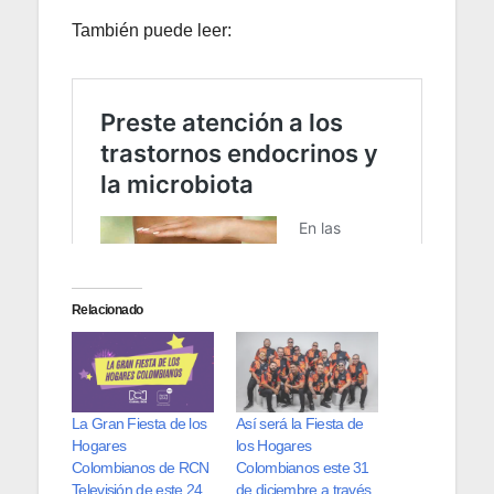
También puede leer:
Relacionado
La Gran Fiesta de los
Así será la Fiesta de
Hogares
los Hogares
Colombianos de RCN
Colombianos este 31
Televisión de este 24
de diciembre a través