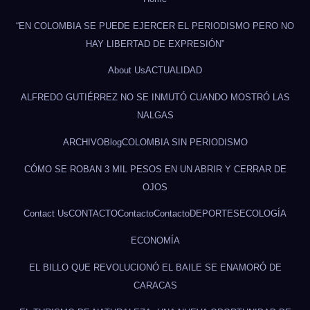
“EN COLOMBIA SE PUEDE EJERCER EL PERIODISMO PERO NO
HAY LIBERTAD DE EXPRESIÓN”
About Us
ACTUALIDAD
ALFREDO GUTIÉRREZ NO SE INMUTÓ CUANDO MOSTRÓ LAS
NALGAS
ARCHIVO
Blog
COLOMBIA SIN PERIODISMO
CÓMO SE ROBAN 3 MIL PESOS EN UN ABRIR Y CERRAR DE
OJOS
Contact Us
CONTACTO
Contacto
Contacto
DEPORTES
ECOLOGÍA
ECONOMÍA
EL BILLO QUE REVOLUCIONÓ EL BAILE SE ENAMORÓ DE
CARACAS