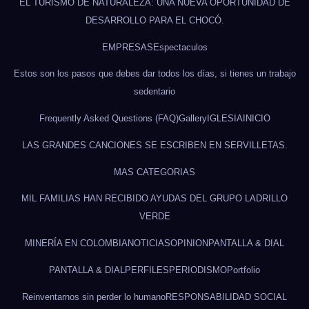
EL TURISMO DE NATURALEZA: UNA NUEVA OPORTUNIDAD DE
DESARROLLO PARA EL CHOCÓ.
EMPRESAS
Espectaculos
Estos son los pasos que debes dar todos los días, si tienes un trabajo
sedentario
Frequently Asked Questions (FAQ)
Gallery
IGLESIA
INICIO
LAS GRANDES CANCIONES SE ESCRIBEN EN SERVILLETAS.
MAS CATEGORIAS
MIL FAMILIAS HAN RECIBIDO AYUDAS DEL GRUPO LADRILLO
VERDE
MINERÍA EN COLOMBIA
NOTICIAS
OPINION
PANTALLA & DIAL
PANTALLA & DIAL
PERFILES
PERIODISMO
Portfolio
Reinventarnos sin perder lo humano
RESPONSABILIDAD SOCIAL