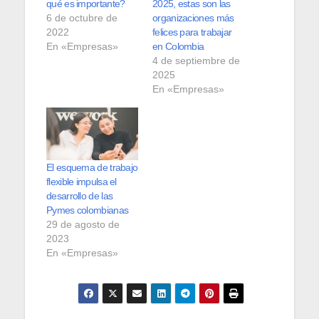
qué es importante?
2025, estas son las
6 de octubre de
organizaciones más
2022
felices para trabajar
En «Empresas»
en Colombia
4 de septiembre de
2025
En «Empresas»
El esquema de trabajo
flexible impulsa el
desarrollo de las
Pymes colombianas
29 de agosto de
2023
En «Empresas»