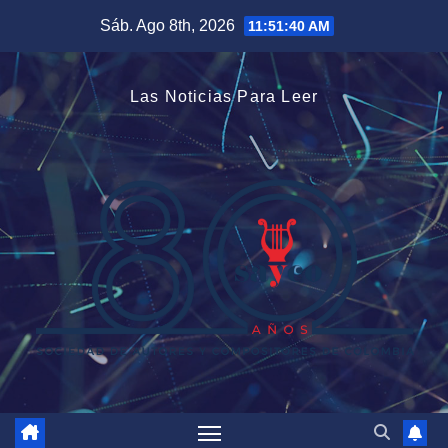
Saltar
Sáb. Ago 8th, 2026
11:51:41 AM
al
contenido
Las Noticias Para Leer