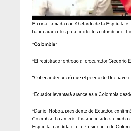
En una llamada con Abelardo de la Espriella el 
habrá aranceles para productos colombiano. Fies
*Colombia*
*El registrador entregó al procurador Gregorio E
*Colfecar denunció que el puerto de Buenaventu
*Ecuador levantará aranceles a Colombia desde 
*Daniel Noboa, presidente de Ecuador, confirmó
Colombia. Lo anterior fue anunciado en medio 
Espriella, candidato a la Presidencia de Colomb