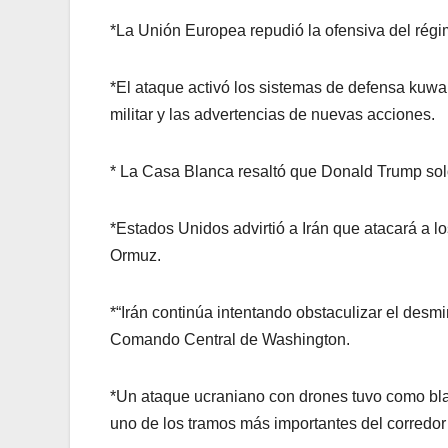
*La Unión Europea repudió la ofensiva del régi
*El ataque activó los sistemas de defensa kuwai
militar y las advertencias de nuevas acciones.
* La Casa Blanca resaltó que Donald Trump solo
*Estados Unidos advirtió a Irán que atacará a 
Ormuz.
*“Irán continúa intentando obstaculizar el desmi
Comando Central de Washington.
*Un ataque ucraniano con drones tuvo como blan
uno de los tramos más importantes del corredor