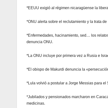
*EEUU exigió al régimen nicaragüense la liberac
*ONU alerta sobre el reclutamiento y la trata d
*Enfermedades, hacinamiento, sed… los relatos 
denuncia ONU.
*La ONU incluye por primera vez a Rusia e Israel
*El obispo de Makurdi denuncia la «persecución
*Lula volvió a postular a Jorge Messias para el
*Jubilados y pensionados marcharon en Caracas
medicinas.