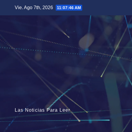
Saltar
Vie. Ago 7th, 2026
11:07:48 AM
al
contenido
Las Noticias Para Leer