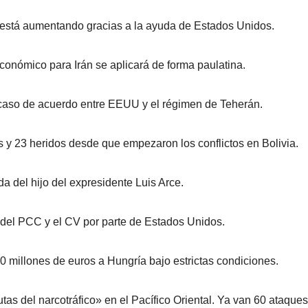
z está aumentando gracias a la ayuda de Estados Unidos.
conómico para Irán se aplicará de forma paulatina.
en caso de acuerdo entre EEUU y el régimen de Teherán.
s y 23 heridos desde que empezaron los conflictos en Bolivia.
da del hijo del expresidente Luis Arce.
a del PCC y el CV por parte de Estados Unidos.
0 millones de euros a Hungría bajo estrictas condiciones.
s del narcotráfico» en el Pacífico Oriental. Ya van 60 ataques