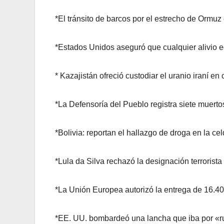
*El tránsito de barcos por el estrecho de Ormu
*Estados Unidos aseguró que cualquier alivio e
* Kazajistán ofreció custodiar el uranio iraní 
*La Defensoría del Pueblo registra siete muerto
*Bolivia: reportan el hallazgo de droga en la cel
*Lula da Silva rechazó la designación terrorist
*La Unión Europea autorizó la entrega de 16.40
*EE. UU. bombardeó una lancha que iba por «ruta