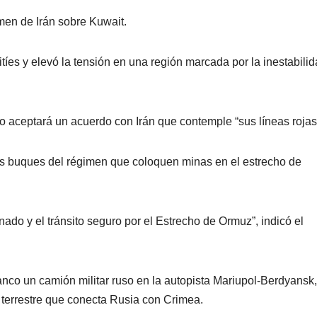
men de Irán sobre Kuwait.
tíes y elevó la tensión en una región marcada por la inestabili
 aceptará un acuerdo con Irán que contemple “sus líneas rojas
los buques del régimen que coloquen minas en el estrecho de
nado y el tránsito seguro por el Estrecho de Ormuz”, indicó el
co un camión militar ruso en la autopista Mariupol-Berdyansk,
 terrestre que conecta Rusia con Crimea.