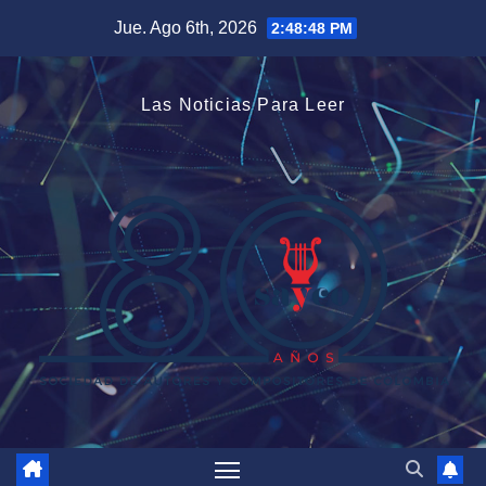
Saltar
Jue. Ago 6th, 2026
2:48:49 PM
al
contenido
Las Noticias Para Leer