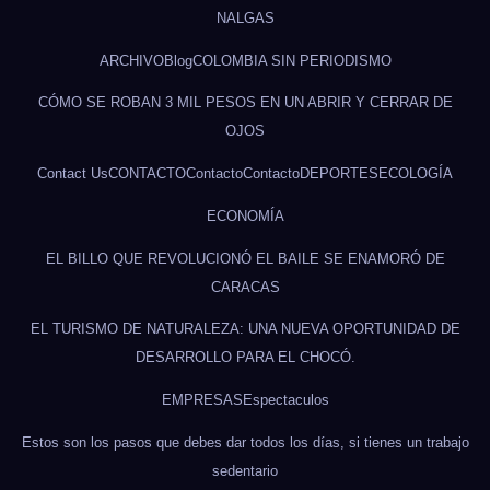
NALGAS
ARCHIVO
Blog
COLOMBIA SIN PERIODISMO
CÓMO SE ROBAN 3 MIL PESOS EN UN ABRIR Y CERRAR DE
OJOS
Contact Us
CONTACTO
Contacto
Contacto
DEPORTES
ECOLOGÍA
ECONOMÍA
EL BILLO QUE REVOLUCIONÓ EL BAILE SE ENAMORÓ DE
CARACAS
EL TURISMO DE NATURALEZA: UNA NUEVA OPORTUNIDAD DE
DESARROLLO PARA EL CHOCÓ.
EMPRESAS
Espectaculos
Estos son los pasos que debes dar todos los días, si tienes un trabajo
sedentario