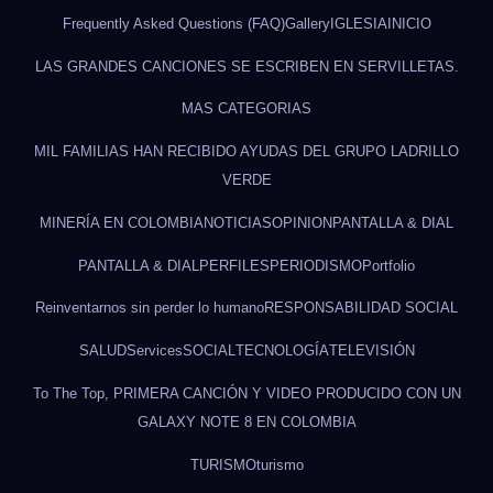
Frequently Asked Questions (FAQ)
Gallery
IGLESIA
INICIO
LAS GRANDES CANCIONES SE ESCRIBEN EN SERVILLETAS.
MAS CATEGORIAS
MIL FAMILIAS HAN RECIBIDO AYUDAS DEL GRUPO LADRILLO
VERDE
MINERÍA EN COLOMBIA
NOTICIAS
OPINION
PANTALLA & DIAL
PANTALLA & DIAL
PERFILES
PERIODISMO
Portfolio
Reinventarnos sin perder lo humano
RESPONSABILIDAD SOCIAL
SALUD
Services
SOCIAL
TECNOLOGÍA
TELEVISIÓN
To The Top, PRIMERA CANCIÓN Y VIDEO PRODUCIDO CON UN
GALAXY NOTE 8 EN COLOMBIA
TURISMO
turismo