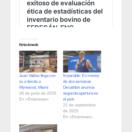
Relacionado
Juan Valdez llega con
Imparable: En menos
su a tienda a
de dos semanas
Wynwood, Miami
Decathlon anuncia
26 de junio de 2025
segunda apertura en
En «Empresas»
el país
21 de septiembre
de 2025
En «Empresas»