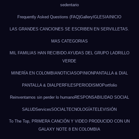
sedentario
Frequently Asked Questions (FAQ)
Gallery
IGLESIA
INICIO
LAS GRANDES CANCIONES SE ESCRIBEN EN SERVILLETAS.
MAS CATEGORIAS
MIL FAMILIAS HAN RECIBIDO AYUDAS DEL GRUPO LADRILLO
VERDE
MINERÍA EN COLOMBIA
NOTICIAS
OPINION
PANTALLA & DIAL
PANTALLA & DIAL
PERFILES
PERIODISMO
Portfolio
Reinventarnos sin perder lo humano
RESPONSABILIDAD SOCIAL
SALUD
Services
SOCIAL
TECNOLOGÍA
TELEVISIÓN
To The Top, PRIMERA CANCIÓN Y VIDEO PRODUCIDO CON UN
GALAXY NOTE 8 EN COLOMBIA