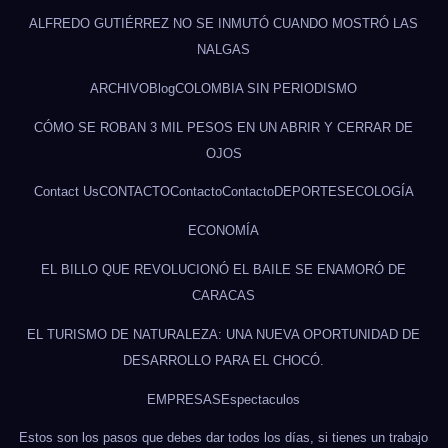
ALFREDO GUTIÉRREZ NO SE INMUTÓ CUANDO MOSTRÓ LAS
NALGAS
ARCHIVO
Blog
COLOMBIA SIN PERIODISMO
CÓMO SE ROBAN 3 MIL PESOS EN UN ABRIR Y CERRAR DE
OJOS
Contact Us
CONTACTO
Contacto
Contacto
DEPORTES
ECOLOGÍA
ECONOMÍA
EL BILLO QUE REVOLUCIONÓ EL BAILE SE ENAMORÓ DE
CARACAS
EL TURISMO DE NATURALEZA: UNA NUEVA OPORTUNIDAD DE
DESARROLLO PARA EL CHOCÓ.
EMPRESAS
Espectaculos
Estos son los pasos que debes dar todos los días, si tienes un trabajo