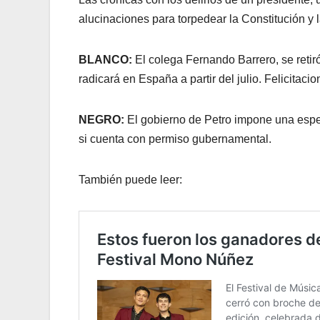
alucinaciones para torpedear la Constitución y l
BLANCO:
El colega Fernando Barrero, se retir
radicará en España a partir del julio. Felicitacio
NEGRO:
El gobierno de Petro impone una espec
si cuenta con permiso gubernamental.
También puede leer: