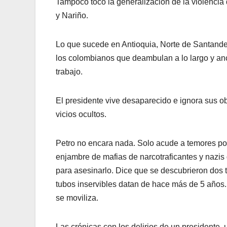
Tampoco tocó la generalización de la violencia
y Nariño.
Lo que sucede en Antioquia, Norte de Santander
los colombianos que deambulan a lo largo y anc
trabajo.
El presidente vive desaparecido e ignora sus ob
vicios ocultos.
Petro no encara nada. Solo acude a temores por
enjambre de mafias de narcotraficantes y nazis
para asesinarlo. Dice que se descubrieron dos 
tubos inservibles datan de hace más de 5 años. 
se moviliza.
Las crónicas con los delirios de un presidente, 