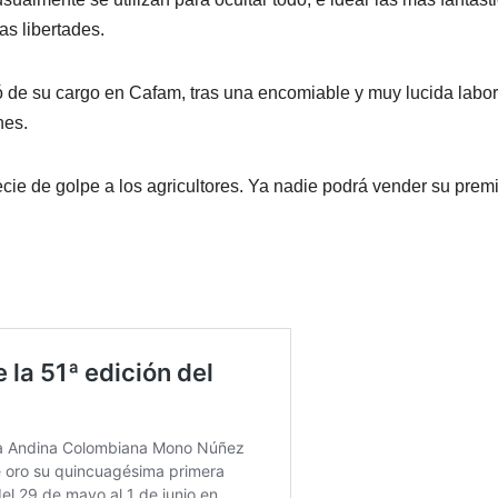
as libertades.
ó de su cargo en Cafam, tras una encomiable y muy lucida labor
nes.
ie de golpe a los agricultores. Ya nadie podrá vender su premi