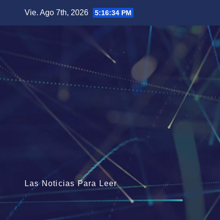
Saltar
Vie. Ago 7th, 2026
5:16:35 PM
al
contenido
Las Noticias Para Leer