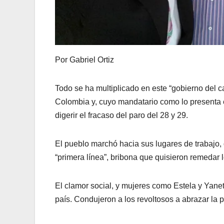
Por Gabriel Ortiz
Todo se ha multiplicado en este “gobierno del c
Colombia y, cuyo mandatario como lo presenta 
digerir el fracaso del paro del 28 y 29.
El pueblo marchó hacia sus lugares de trabaj
“primera línea”, bribona que quisieron remedar lo
El clamor social, y mujeres como Estela y Yane
país. Condujeron a los revoltosos a abrazar la 