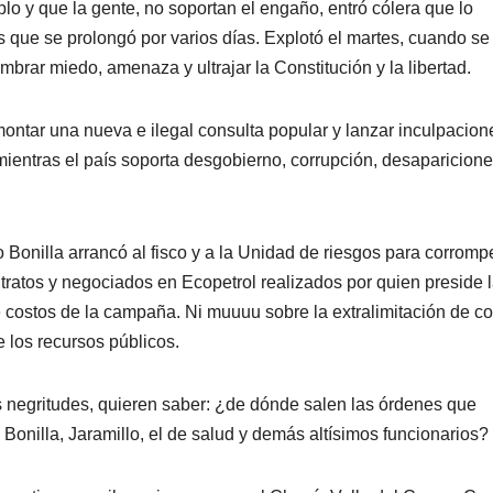
blo y que la gente, no soportan el engaño, entró cólera que lo
 que se prolongó por varios días. Explotó el martes, cuando se
brar miedo, amenaza y ultrajar la Constitución y la libertad.
montar una nueva e ilegal consulta popular y lanzar inculpacion
mientras el país soporta desgobierno, corrupción, desaparicione
o Bonilla arrancó al fisco y a la Unidad de riesgos para corromp
tratos y negociados en Ecopetrol realizados por quien preside 
costos de la campaña. Ni muuuu sobre la extralimitación de co
e los recursos públicos.
s negritudes, quieren saber: ¿de dónde salen las órdenes que
 Bonilla, Jaramillo, el de salud y demás altísimos funcionarios?