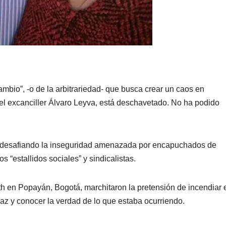
ambio”, -o de la arbitrariedad- que busca crear un caos en
el excanciller Álvaro Leyva, está deschavetado. No ha podido
o, desafiando la inseguridad amenazada por encapuchados de
s “estallidos sociales” y sindicalistas.
th en Popayán, Bogotá, marchitaron la pretensión de incendiar 
paz y conocer la verdad de lo que estaba ocurriendo.