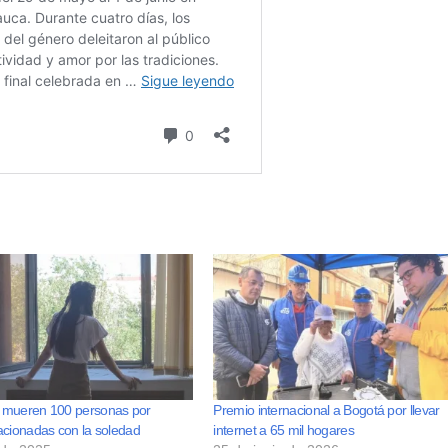
 mueren 100 personas por
Premio internacional a Bogotá por llevar
acionadas con la soledad
internet a 65 mil hogares