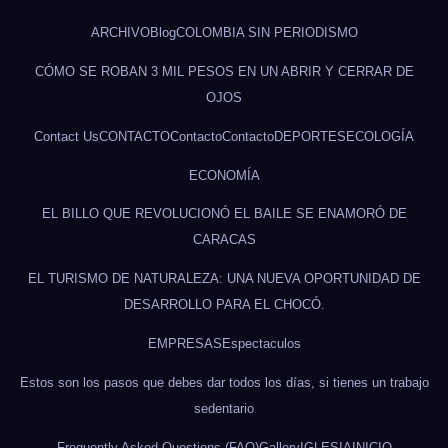
ARCHIVO
Blog
COLOMBIA SIN PERIODISMO
CÓMO SE ROBAN 3 MIL PESOS EN UN ABRIR Y CERRAR DE
OJOS
Contact Us
CONTACTO
Contacto
Contacto
DEPORTES
ECOLOGÍA
ECONOMÍA
EL BILLO QUE REVOLUCIONÓ EL BAILE SE ENAMORÓ DE
CARACAS
EL TURISMO DE NATURALEZA: UNA NUEVA OPORTUNIDAD DE
DESARROLLO PARA EL CHOCÓ.
EMPRESAS
Espectaculos
Estos son los pasos que debes dar todos los días, si tienes un trabajo
sedentario
Frequently Asked Questions (FAQ)
Gallery
IGLESIA
INICIO