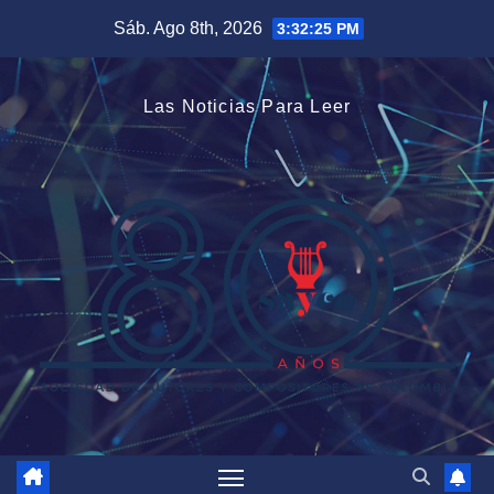
Saltar
Sáb. Ago 8th, 2026
3:32:26 PM
al
contenido
Las Noticias Para Leer