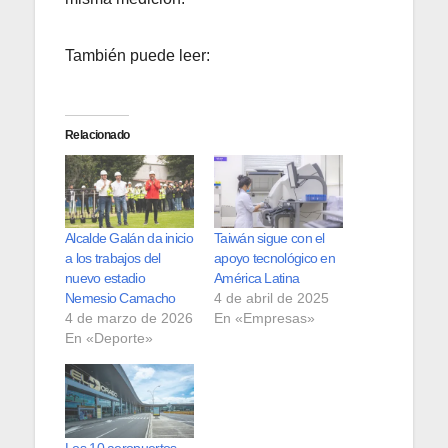
También puede leer:
Relacionado
Alcalde Galán da inicio
Taiwán sigue con el
a los trabajos del
apoyo tecnológico en
nuevo estadio
América Latina
Nemesio Camacho
4 de abril de 2025
4 de marzo de 2026
En «Empresas»
En «Deporte»
Los 10 aeropuertos