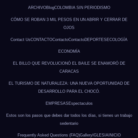
ARCHIVO
Blog
COLOMBIA SIN PERIODISMO
CÓMO SE ROBAN 3 MIL PESOS EN UN ABRIR Y CERRAR DE
OJOS
Contact Us
CONTACTO
Contacto
Contacto
DEPORTES
ECOLOGÍA
ECONOMÍA
EL BILLO QUE REVOLUCIONÓ EL BAILE SE ENAMORÓ DE
CARACAS
EL TURISMO DE NATURALEZA: UNA NUEVA OPORTUNIDAD DE
DESARROLLO PARA EL CHOCÓ.
EMPRESAS
Espectaculos
Estos son los pasos que debes dar todos los días, si tienes un trabajo
sedentario
Frequently Asked Questions (FAQ)
Gallery
IGLESIA
INICIO