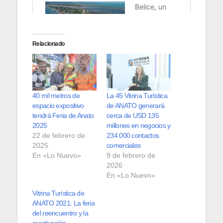
Relacionado
40 mil metros de
La 45 Vitrina Turística
espacio expositivo
de ANATO generará
tendrá Feria de Anato
cerca de USD 135
2025
millones en negocios y
22 de febrero de
234.000 contactos
2025
comerciales
En «Lo Nuevo»
9 de febrero de
2026
En «Lo Nuevo»
Vitrina Turística de
ANATO 2021: La feria
del reencuentro y la