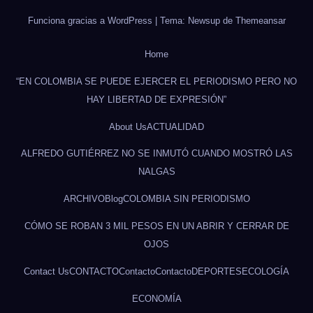
Funciona gracias a WordPress
|
Tema: Newsup de
Themeansar
Home
“EN COLOMBIA SE PUEDE EJERCER EL PERIODISMO PERO NO
HAY LIBERTAD DE EXPRESIÓN”
About Us
ACTUALIDAD
ALFREDO GUTIÉRREZ NO SE INMUTÓ CUANDO MOSTRÓ LAS
NALGAS
ARCHIVO
Blog
COLOMBIA SIN PERIODISMO
CÓMO SE ROBAN 3 MIL PESOS EN UN ABRIR Y CERRAR DE
OJOS
Contact Us
CONTACTO
Contacto
Contacto
DEPORTES
ECOLOGÍA
ECONOMÍA