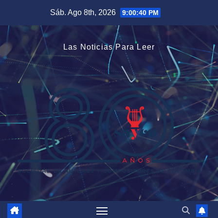
Saltar
Sáb. Ago 8th, 2026
9:00:41 PM
al
contenido
Las Noticias Para Leer