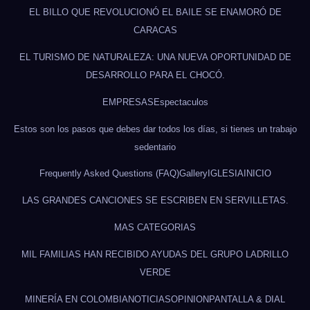
EL BILLO QUE REVOLUCIONÓ EL BAILE SE ENAMORÓ DE
CARACAS
EL TURISMO DE NATURALEZA: UNA NUEVA OPORTUNIDAD DE
DESARROLLO PARA EL CHOCÓ.
EMPRESAS
Espectaculos
Estos son los pasos que debes dar todos los días, si tienes un trabajo
sedentario
Frequently Asked Questions (FAQ)
Gallery
IGLESIA
INICIO
LAS GRANDES CANCIONES SE ESCRIBEN EN SERVILLETAS.
MAS CATEGORIAS
MIL FAMILIAS HAN RECIBIDO AYUDAS DEL GRUPO LADRILLO
VERDE
MINERÍA EN COLOMBIA
NOTICIAS
OPINION
PANTALLA & DIAL