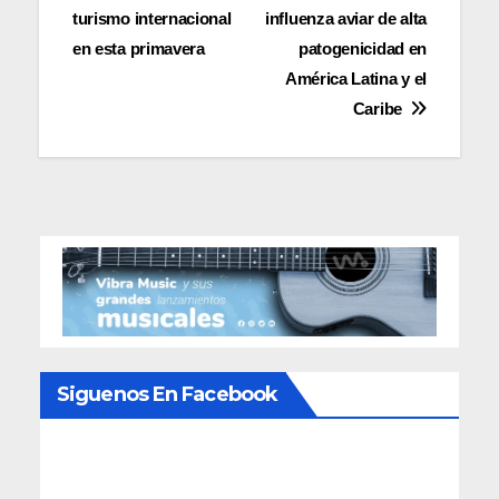
entradas
turismo internacional
influenza aviar de alta
en esta primavera
patogenicidad en
América Latina y el
Caribe
Siguenos En Facebook