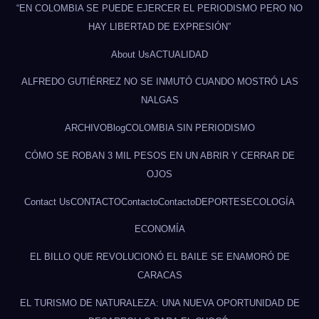
“EN COLOMBIA SE PUEDE EJERCER EL PERIODISMO PERO NO
HAY LIBERTAD DE EXPRESIÓN”
About Us
ACTUALIDAD
ALFREDO GUTIÉRREZ NO SE INMUTÓ CUANDO MOSTRÓ LAS
NALGAS
ARCHIVO
Blog
COLOMBIA SIN PERIODISMO
CÓMO SE ROBAN 3 MIL PESOS EN UN ABRIR Y CERRAR DE
OJOS
Contact Us
CONTACTO
Contacto
Contacto
DEPORTES
ECOLOGÍA
ECONOMÍA
EL BILLO QUE REVOLUCIONÓ EL BAILE SE ENAMORÓ DE
CARACAS
EL TURISMO DE NATURALEZA: UNA NUEVA OPORTUNIDAD DE