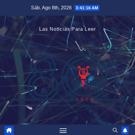
Saltar
Sáb. Ago 8th, 2026
3:41:17 AM
al
contenido
Las Noticias Para Leer