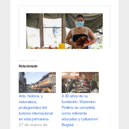
Relacionado
Arte, historia, y
A 30 años de su
naturaleza,
fundación, Maximino
protagonistas del
Poitiers se consolida
turismo internacional
como referente
en esta primavera
educativo y cultural en
27 de marzo de
Bogotá