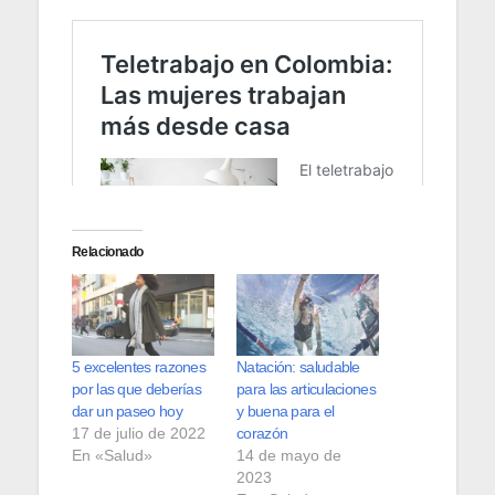
Relacionado
5 excelentes razones
Natación: saludable
por las que deberías
para las articulaciones
dar un paseo hoy
y buena para el
17 de julio de 2022
corazón
En «Salud»
14 de mayo de
2023