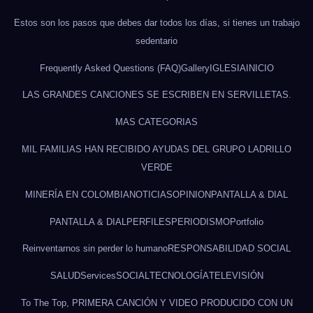
Estos son los pasos que debes dar todos los días, si tienes un trabajo
sedentario
Frequently Asked Questions (FAQ)
Gallery
IGLESIA
INICIO
LAS GRANDES CANCIONES SE ESCRIBEN EN SERVILLETAS.
MAS CATEGORIAS
MIL FAMILIAS HAN RECIBIDO AYUDAS DEL GRUPO LADRILLO
VERDE
MINERÍA EN COLOMBIA
NOTICIAS
OPINION
PANTALLA & DIAL
PANTALLA & DIAL
PERFILES
PERIODISMO
Portfolio
Reinventarnos sin perder lo humano
RESPONSABILIDAD SOCIAL
SALUD
Services
SOCIAL
TECNOLOGÍA
TELEVISIÓN
To The Top, PRIMERA CANCIÓN Y VIDEO PRODUCIDO CON UN