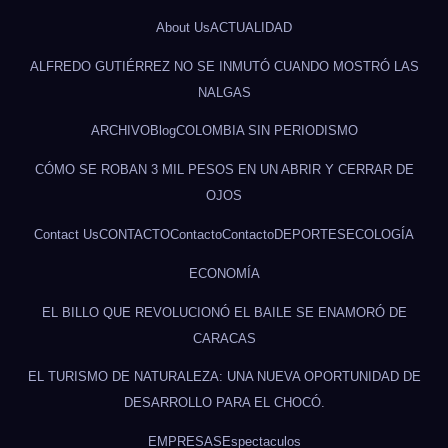
About Us
ACTUALIDAD
ALFREDO GUTIÉRREZ NO SE INMUTÓ CUANDO MOSTRÓ LAS
NALGAS
ARCHIVO
Blog
COLOMBIA SIN PERIODISMO
CÓMO SE ROBAN 3 MIL PESOS EN UN ABRIR Y CERRAR DE
OJOS
Contact Us
CONTACTO
Contacto
Contacto
DEPORTES
ECOLOGÍA
ECONOMÍA
EL BILLO QUE REVOLUCIONÓ EL BAILE SE ENAMORÓ DE
CARACAS
EL TURISMO DE NATURALEZA: UNA NUEVA OPORTUNIDAD DE
DESARROLLO PARA EL CHOCÓ.
EMPRESAS
Espectaculos