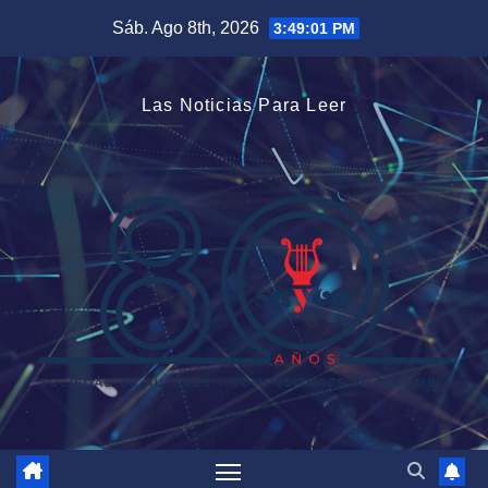
Saltar
Sáb. Ago 8th, 2026
3:49:02 PM
al
contenido
Las Noticias Para Leer