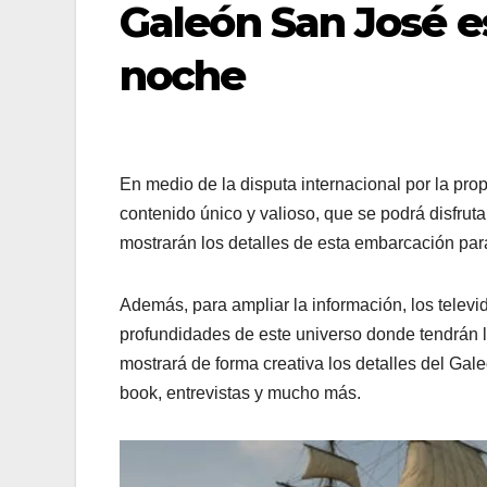
Galeón San José es
noche
En medio de la disputa internacional por la pro
contenido único y valioso, que se podrá disfruta
mostrarán los detalles de esta embarcación para
Además, para ampliar la información, los televi
profundidades de este universo donde tendrán l
mostrará de forma creativa los detalles del Gal
book, entrevistas y mucho más.