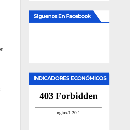
Siguenos En Facebook
on
INDICADORES ECONÓMICOS
s