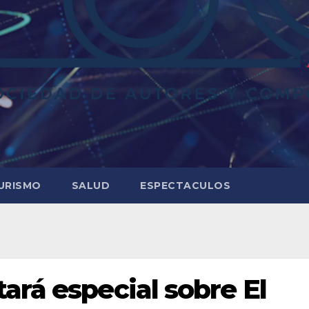
URISMO
SALUD
ESPECTACULOS
ará especial sobre El