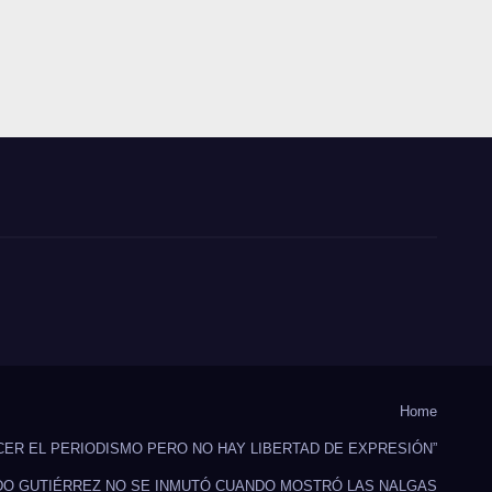
Home
CER EL PERIODISMO PERO NO HAY LIBERTAD DE EXPRESIÓN”
DO GUTIÉRREZ NO SE INMUTÓ CUANDO MOSTRÓ LAS NALGAS