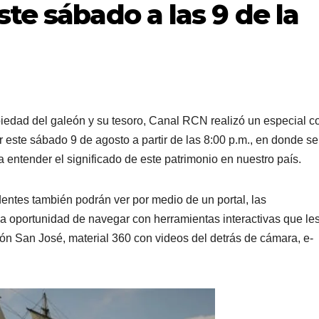
te sábado a las 9 de la
piedad del galeón y su tesoro, Canal RCN realizó un especial c
r este sábado 9 de agosto a partir de las 8:00 p.m., en donde se
 entender el significado de este patrimonio en nuestro país.
dentes también podrán ver por medio de un portal, las
a oportunidad de navegar con herramientas interactivas que le
eón San José, material 360 con videos del detrás de cámara, e-