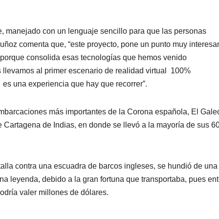
te, manejado con un lenguaje sencillo para que las personas
 Muñoz comenta que, “este proyecto, pone un punto muy interesa
porque consolida esas tecnologías que hemos venido
as llevamos al primer escenario de realidad virtual 100%
 es una experiencia que hay que recorrer”.
 embarcaciones más importantes de la Corona española, El Gale
e Cartagena de Indias, en donde se llevó a la mayoría de sus 6
talla contra una escuadra de barcos ingleses, se hundió de una
na leyenda, debido a la gran fortuna que transportaba, pues ent
odría valer millones de dólares.