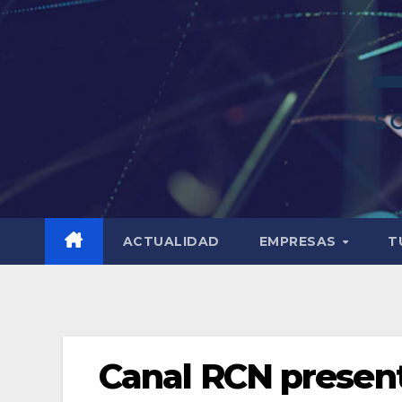
ACTUALIDAD
EMPRESAS
T
Canal RCN present