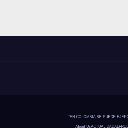
“EN COLOMBIA SE PUEDE EJER
About Us
ACTUALIDAD
ALFRE