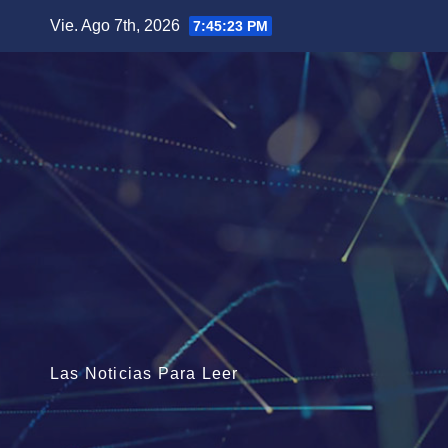
Saltar
Vie. Ago 7th, 2026
7:45:24 PM
al
contenido
Las Noticias Para Leer