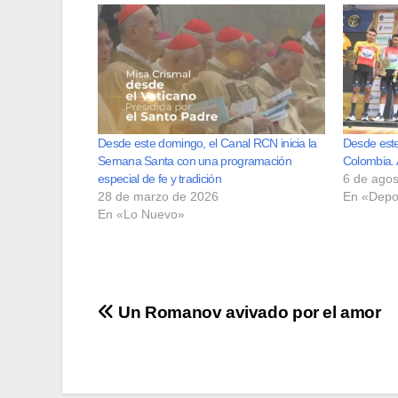
Desde este domingo, el Canal RCN inicia la
Desde este
Semana Santa con una programación
Colombia. 
especial de fe y tradición
6 de agos
28 de marzo de 2026
En «Depo
En «Lo Nuevo»
Navegación
Un Romanov avivado por el amor
de
entradas